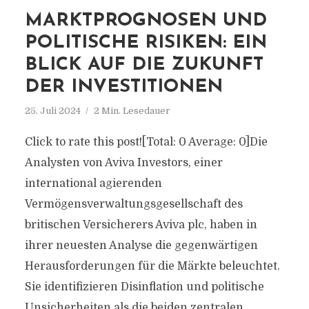
MARKTPROGNOSEN UND
POLITISCHE RISIKEN: EIN
BLICK AUF DIE ZUKUNFT
DER INVESTITIONEN
25. Juli 2024
2 Min. Lesedauer
Click to rate this post![Total: 0 Average: 0]Die
Analysten von Aviva Investors, einer
international agierenden
Vermögensverwaltungsgesellschaft des
britischen Versicherers Aviva plc, haben in
ihrer neuesten Analyse die gegenwärtigen
Herausforderungen für die Märkte beleuchtet.
Sie identifizieren Disinflation und politische
Unsicherheiten als die beiden zentralen