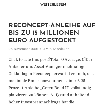
WEITERLESEN
RECONCEPT-ANLEIHE AUF
BIS ZU 15 MILLIONEN
EURO AUFGESTOCKT
26. November 2021
2 Min. Lesedauer
Click to rate this post![Total: 0 Average: 0]Der
Anbieter und Asset Manager nachhaltiger
Geldanlagen Reconcept erwartet zeitnah, das
maximale Emissionsvolumen seiner 6,25
Prozent-Anleihe „Green Bond II“ vollständig
platzieren zu können. Aufgrund anhaltend
hoher Investorennachfrage hat die