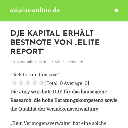
ddplus-online.de
DJE KAPITAL ERHÄLT
BESTNOTE VON „ELITE
REPORT“
28. November 2019
1 Min. Lesedauer
Click to rate this post!
[Total:
0
Average:
0
]
Die Jury würdigte DJE für das hauseigene
Research, die hohe Beratungskompetenz sowie
die Qualität der Vermögensverwaltung.
„Kein Vermögensverwalter hat eine solche