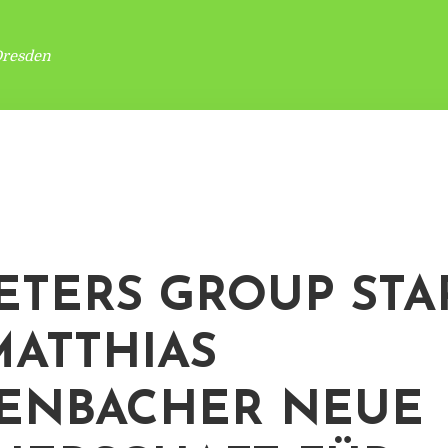
Dresden
PETERS GROUP STA
MATTHIAS
ENBACHER NEUE