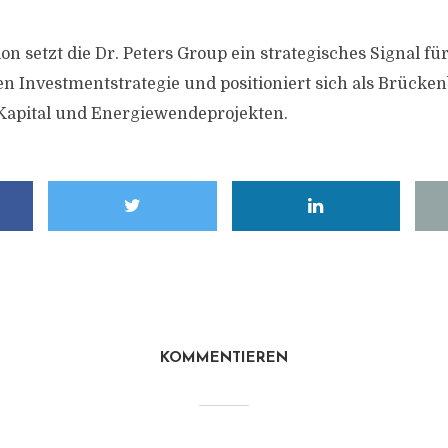
on setzt die Dr. Peters Group ein strategisches Signal f
en Investmentstrategie und positioniert sich als Brück
 Kapital und Energiewendeprojekten.
KOMMENTIEREN