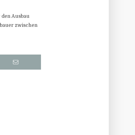
ür den Ausbau
enbauer zwischen