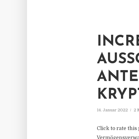
INCR
AUSS
ANTE
KRYP
14. Januar 2022
2 
Click to rate this
Vermögensverwalt