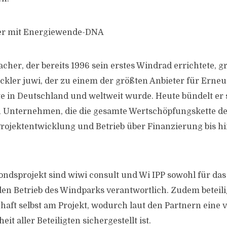
er mit Energiewende-DNA
cher, der bereits 1996 sein erstes Windrad errichtete, g
ckler juwi, der zu einem der größten Anbieter für Erneu
e in Deutschland und weltweit wurde. Heute bündelt er s
n Unternehmen, die die gesamte Wertschöpfungskette d
rojektentwicklung und Betrieb über Finanzierung bis h
ndsprojekt sind wiwi consult und Wi IPP sowohl für das
en Betrieb des Windparks verantwortlich. Zudem beteilig
haft selbst am Projekt, wodurch laut den Partnern eine v
it aller Beteiligten sichergestellt ist.