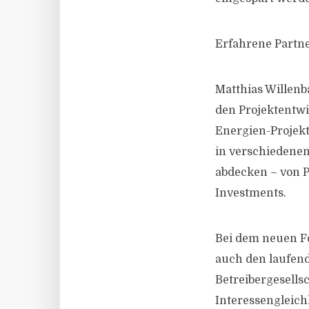
Erfahrene Partn
Matthias Willenba
den Projektentwi
Energien-Projekt
in verschiedene
abdecken – von P
Investments.
Bei dem neuen Fo
auch den laufend
Betreibergesellsc
Interessengleichhe