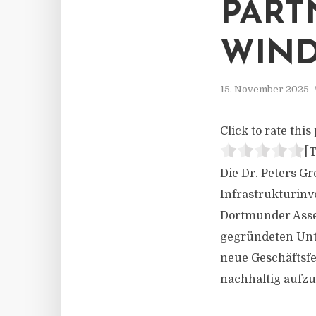
PART
WIND
15. November 2025
Click to rate this 
[T
Die Dr. Peters Gr
Infrastrukturinv
Dortmunder Asse
gegründeten Unte
neue Geschäftsfe
nachhaltig aufz