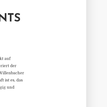
NTS
kt auf
riert der
Willenbacher
 ist es, das
ügig und