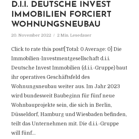
D.I.I. DEUTSCHE INVEST
IMMOBILIEN FORCIERT
WOHNUNGSNEUBAU
20. November 2022
2 Min. Lesedauer
Click to rate this post![Total: 0 Average: 0] Die
Immobilien-Investmentgesellschaft d.i.i.
Deutsche Invest Immobilien (d.i.i.-Gruppe) baut
ihr operatives Geschäftsfeld des
Wohnungsneubau weiter aus. Im Jahr 2023
wird bundesweit Baubeginn für fünf neue
Wohnbauprojekte sein, die sich in Berlin,
Düsseldorf, Hamburg und Wiesbaden befinden,
teilt das Unternehmen mit. Die d.i.i.-Gruppe
will fünf...