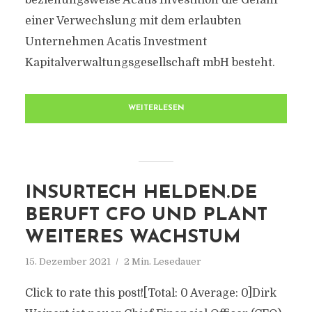
beziehungsweise Acatis Investition die Gefahr
einer Verwechslung mit dem erlaubten
Unternehmen Acatis Investment
Kapitalverwaltungsgesellschaft mbH besteht.
WEITERLESEN
INSURTECH HELDEN.DE
BERUFT CFO UND PLANT
WEITERES WACHSTUM
15. Dezember 2021
2 Min. Lesedauer
Click to rate this post![Total: 0 Average: 0]Dirk