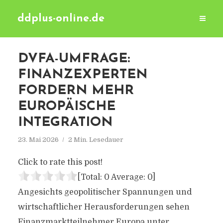
ddplus-online.de
DVFA-UMFRAGE:
FINANZEXPERTEN
FORDERN MEHR
EUROPÄISCHE
INTEGRATION
23. Mai 2026
2 Min. Lesedauer
Click to rate this post!
[Total:
0
Average:
0
]
Angesichts geopolitischer Spannungen und
wirtschaftlicher Herausforderungen sehen
Finanzmarktteilnehmer Europa unter