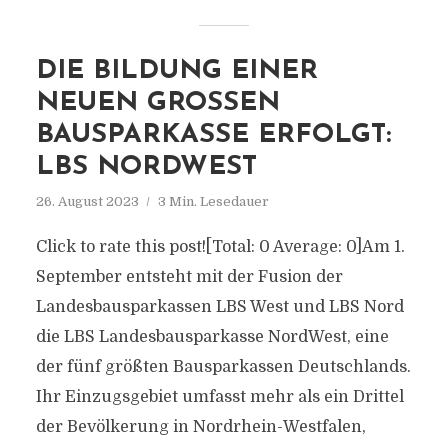
DIE BILDUNG EINER
NEUEN GROSSEN B
AUSPARKASSE ERFOLGT: L
BS NORDWEST
26. August 2023
3 Min. Lesedauer
Click to rate this post![Total: 0 Average: 0]Am 1.
September entsteht mit der Fusion der
Landesbausparkassen LBS West und LBS Nord
die LBS Landesbausparkasse NordWest, eine
der fünf größten Bausparkassen Deutschlands.
Ihr Einzugsgebiet umfasst mehr als ein Drittel
der Bevölkerung in Nordrhein-Westfalen,