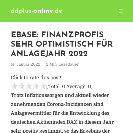
ddplus-online.de
EBASE: FINANZPROFIS
SEHR OPTIMISTISCH FÜR
ANLAGEJAHR 2022
14. Januar 2022
2 Min. Lesedauer
Click to rate this post!
[Total:
0
Average:
0
]
Trotz Inflationssorgen und aktuell wieder
zunehmenden Corona-Inzidenzen sind
Anlagevermittler für die Entwicklung des
deutschen Aktienindex DAX in diesem Jahr
sehr positiv gestimmt, so das Ergebnis der