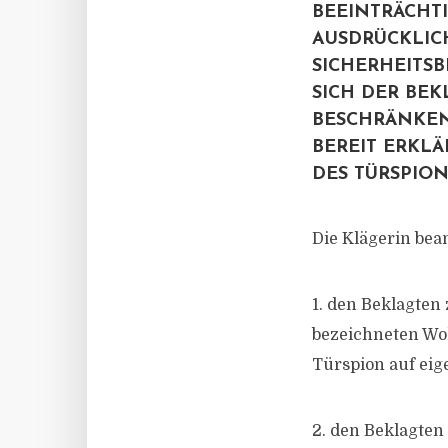
BEEINTRÄCHTI
AUSDRÜCKLIC
SICHERHEITSB
SICH DER BEK
BESCHRÄNKEN
BEREIT ERKLÄ
DES TÜRSPIO
Die Klägerin bean
1. den Beklagten
bezeichneten Woh
Türspion auf eig
2. den Beklagten