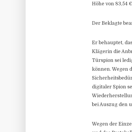
Höhe von 83,54 €
Der Beklagte bea
Er behauptet, da
Klägerin die Anb
Türspion sei ledi
können. Wegen d
Sicherheitsbedür
digitaler Spion s
Wiederherstellun
bei Auszug den u
Wegen der Einzel