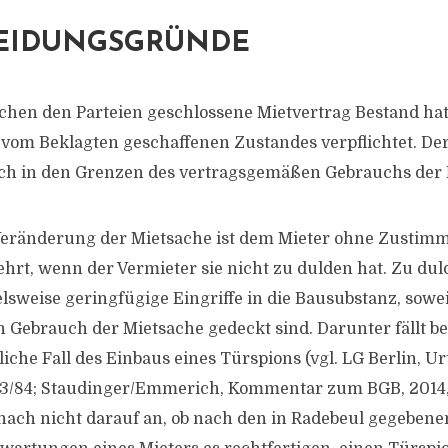
EIDUNGSGRÜNDE
chen den Parteien geschlossene Mietvertrag Bestand hat, 
vom Beklagten geschaffenen Zustandes verpflichtet. De
ich in den Grenzen des vertragsgemäßen Gebrauchs der 
 Veränderung der Mietsache ist dem Mieter ohne Zustim
hrt, wenn der Vermieter sie nicht zu dulden hat. Zu dul
elsweise geringfügige Eingriffe in die Bausubstanz, sowe
Gebrauch der Mietsache gedeckt sind. Darunter fällt be
iche Fall des Einbaus eines Türspions (vgl. LG Berlin, Ur
S 3/84; Staudinger/Emmerich, Kommentar zum BGB, 2014, §
ch nicht darauf an, ob nach den in Radebeul gegebene