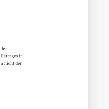
.
 der
 Betrages in
n nicht der