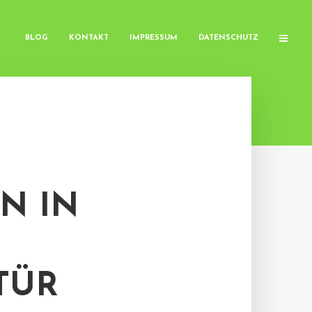
BLOG
KONTAKT
IMPRESSUM
DATENSCHUTZ
N IN
TÜR