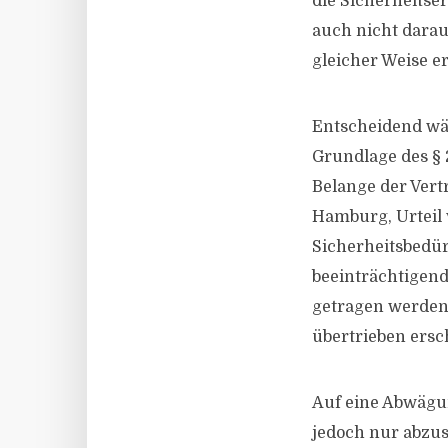
die Sicherheitse
auch nicht darauf
gleicher Weise e
Entscheidend wär
Grundlage des § 
Belange der Vert
Hamburg, Urteil 
Sicherheitsbedür
beeinträchtigend
getragen werden 
übertrieben ersc
Auf eine Abwägun
jedoch nur abzus