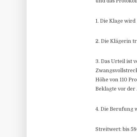
und das Protokol
1. Die Klage wird
2. Die Klägerin t
3. Das Urteil ist
Zwangsvollstreck
Höhe von 110 Pro
Beklagte vor der
4. Die Berufung 
Streitwert: bis 5