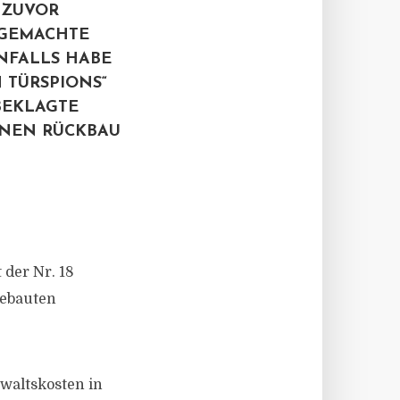
 ZUVOR
 GEMACHTE
ENFALLS HABE
 TÜRSPIONS“
BEKLAGTE
EINEN RÜCKBAU
 der Nr. 18
gebauten
nwaltskosten in