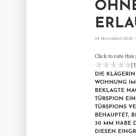
OHNE
ERLA
24. November 2018
Click to rate this 
[T
DIE KLÄGERIN
WOHNUNG IM 
BEKLAGTE NAC
TÜRSPION EI
TÜRSPIONS VE
BEHAUPTET, B
30 MM HABE D
DIESEN EINGR