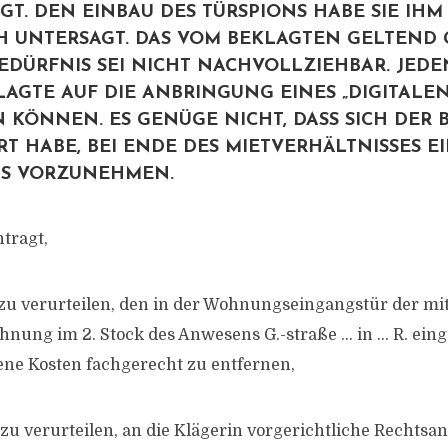
GT. DEN EINBAU DES TÜRSPIONS HABE SIE IHM
H UNTERSAGT. DAS VOM BEKLAGTEN GELTEND
EDÜRFNIS SEI NICHT NACHVOLLZIEHBAR. JED
LAGTE AUF DIE ANBRINGUNG EINES „DIGITALEN
 KÖNNEN. ES GENÜGE NICHT, DASS SICH DER 
RT HABE, BEI ENDE DES MIETVERHÄLTNISSES 
NS VORZUNEHMEN.
tragt,
 zu verurteilen, den in der Wohnungseingangstür der mit
nung im 2. Stock des Anwesens G.-straße … in … R. ein
ene Kosten fachgerecht zu entfernen,
 zu verurteilen, an die Klägerin vorgerichtliche Rechtsa