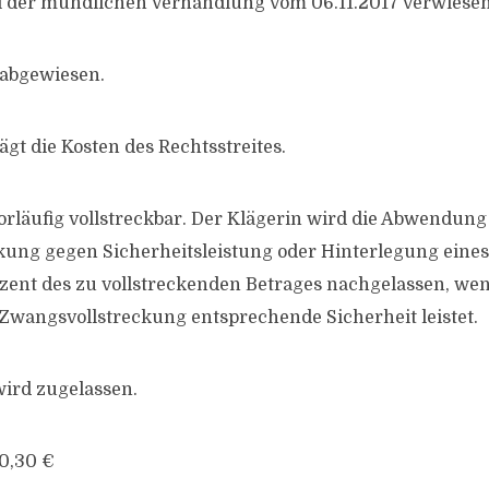
l der mündlichen Verhandlung vom 06.11.2017 verwiesen
 abgewiesen.
rägt die Kosten des Rechtsstreites.
 vorläufig vollstreckbar. Der Klägerin wird die Abwendung
ung gegen Sicherheitsleistung oder Hinterlegung eines
zent des zu vollstreckenden Betrages nachgelassen, wen
 Zwangsvollstreckung entsprechende Sicherheit leistet.
wird zugelassen.
80,30 €