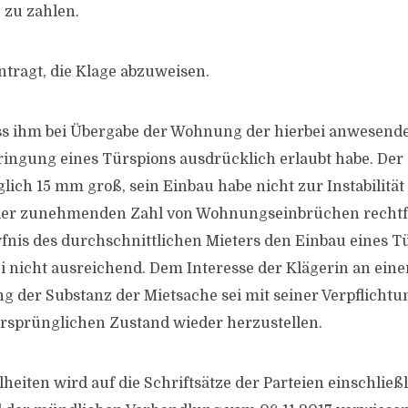
 zu zahlen.
ntragt, die Klage abzuweisen.
ss ihm bei Übergabe der Wohnung der hierbei anwesende
ringung eines Türspions ausdrücklich erlaubt habe. Der
glich 15 mm groß, sein Einbau habe nicht zur Instabilitä
er zunehmenden Zahl von Wohnungseinbrüchen rechtfe
fnis des durchschnittlichen Mieters den Einbau eines Tü
ei nicht ausreichend. Dem Interesse der Klägerin an eine
g der Substanz der Mietsache sei mit seiner Verpflicht
rsprünglichen Zustand wieder herzustellen.
heiten wird auf die Schriftsätze der Parteien einschließ