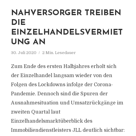
NAHVERSORGER TREIBEN
DIE
EINZELHANDELSVERMIET
UNG AN
30. Juli 2020
2 Min. Lesedauer
Zum Ende des ersten Halbjahres erholt sich
der Einzelhandel langsam wieder von den
Folgen des Lockdowns infolge der Corona-
Pandemie. Dennoch sind die Spuren der
Ausnahmesituation und Umsatzrückgänge im
zweiten Quartal laut
Einzelhandelsmarktüberblick des
Immobiliendienstleisters JLL deutlich sichtbar: