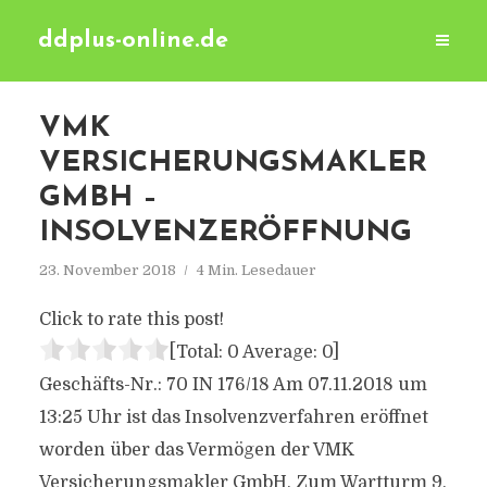
ddplus-online.de
VMK
VERSICHERUNGSMAKLER
GMBH –
INSOLVENZERÖFFNUNG
23. November 2018
4 Min. Lesedauer
Click to rate this post!
[Total:
0
Average:
0
]
Geschäfts-Nr.: 70 IN 176/18 Am 07.11.2018 um
13:25 Uhr ist das Insolvenzverfahren eröffnet
worden über das Vermögen der VMK
Versicherungsmakler GmbH, Zum Wartturm 9,