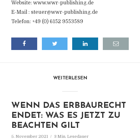
Website: www.wwr-publishing.de
E-Mail :
steuer@wwr-publishing.de
Telefon: +49 (0) 6152 9553589
WEITERLESEN
WENN DAS ERBBAURECHT
ENDET: WAS ES JETZT ZU
BEACHTEN GILT
5. November 2021
3 Min. Lesedauer