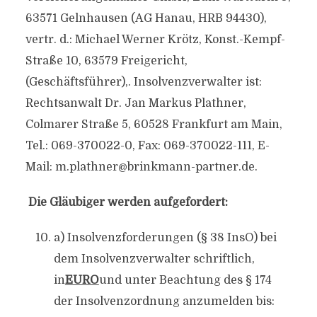
63571 Gelnhausen (AG Hanau, HRB 94430),
vertr. d.: Michael Werner Krötz, Konst.-Kempf-
Straße 10, 63579 Freigericht,
(Geschäftsführer),. Insolvenzverwalter ist:
Rechtsanwalt Dr. Jan Markus Plathner,
Colmarer Straße 5, 60528 Frankfurt am Main,
Tel.: 069-370022-0, Fax: 069-370022-111, E-
Mail:
m.plathner@brinkmann-partner.de
.
Die Gläubiger werden aufgefordert:
a) Insolvenzforderungen (§ 38 InsO) bei
dem Insolvenzverwalter schriftlich,
in
EURO
und unter Beachtung des § 174
der Insolvenzordnung anzumelden bis: