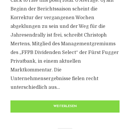
Click to rate this post![Total: 0 Average: 0] Mit
Beginn der Berichtssaison scheint die
Korrektur der vergangenen Wochen
abgeklungen zu sein und der Weg für die
Jahresendrally ist frei, schreibt Christoph
Mertens, Mitglied des Managementgremiums
des „FFPB Dividenden Select“ der Fürst Fugger
Privatbank, in einem aktuellen
Marktkommentar. Die
Unternehmensergebnisse fielen recht
unterschiedlich aus...
WEITERLESEN