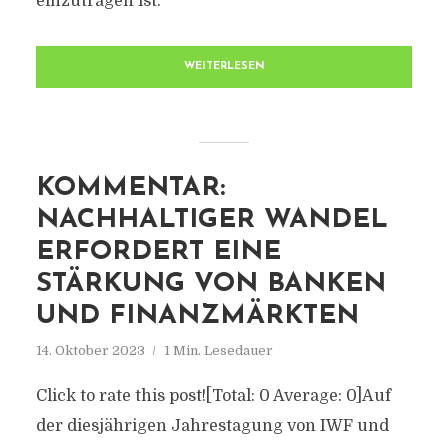
einzutragen ist.
WEITERLESEN
KOMMENTAR:
NACHHALTIGER WANDEL
ERFORDERT EINE
STÄRKUNG VON BANKEN
UND FINANZMÄRKTEN
14. Oktober 2023
1 Min. Lesedauer
Click to rate this post![Total: 0 Average: 0]Auf
der diesjährigen Jahrestagung von IWF und