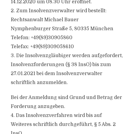
14.12.2020 um 08.30 Uhr eröffnet.
2. Zum Insolvenzverwalter wird bestellt:
Rechtsanwalt Michael Bauer
Nymphenburger Straße 5, 80335 München
Telefon: +49(89)30905860
Telefax: +49(89)309058610
3. Die Insolvenzgläubiger werden aufgefordert,
Insolvenzforderungen (§ 38 InsO) bis zum
27.01.2021 bei dem Insolvenzverwalter
schriftlich anzumelden.
Bei der Anmeldung sind Grund und Betrag der
Forderung anzugeben.
4. Das Insolvenzverfahren wird bis auf
Weiteres schriftlich durchgeführt, § 5 Abs. 2
InsO.