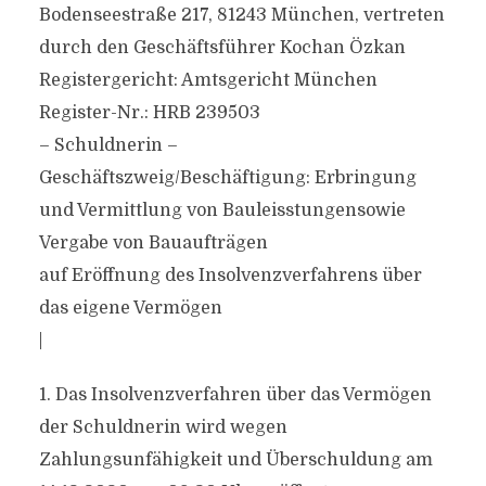
Bodenseestraße 217, 81243 München, vertreten
durch den Geschäftsführer Kochan Özkan
Registergericht: Amtsgericht München
Register-Nr.: HRB 239503
– Schuldnerin –
Geschäftszweig/Beschäftigung: Erbringung
und Vermittlung von Bauleisstungensowie
Vergabe von Bauaufträgen
auf Eröffnung des Insolvenzverfahrens über
das eigene Vermögen
|
1. Das Insolvenzverfahren über das Vermögen
der Schuldnerin wird wegen
Zahlungsunfähigkeit und Überschuldung am