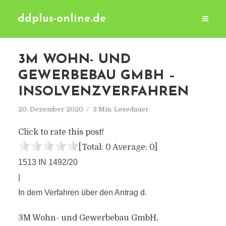
ddplus-online.de
3M WOHN- UND
GEWERBEBAU GMBH –
INSOLVENZVERFAHREN
20. Dezember 2020
3 Min. Lesedauer
Click to rate this post!
[Total:
0
Average:
0
]
1513 IN 1492/20
|
In dem Verfahren über den Antrag d.
3M Wohn- und Gewerbebau GmbH,