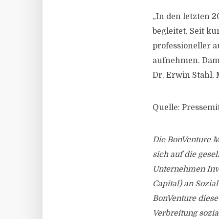
„In den letzten 
begleitet. Seit 
professioneller 
aufnehmen. Damit
Dr. Erwin Stahl,
Quelle: Pressemi
Die BonVenture M
sich auf die gese
Unternehmen Inves
Capital) an Sozia
BonVenture diese
Verbreitung sozia