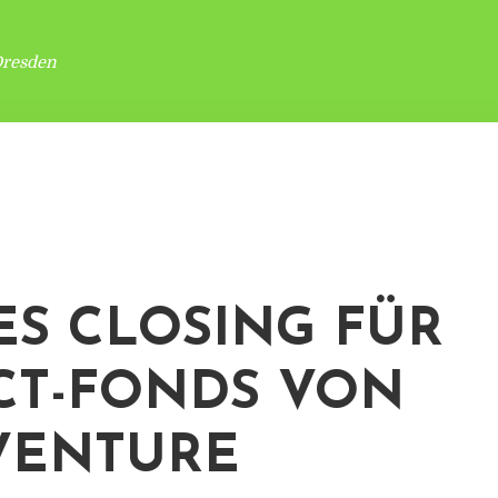
Dresden
ES CLOSING FÜR
CT-FONDS VON
VENTURE