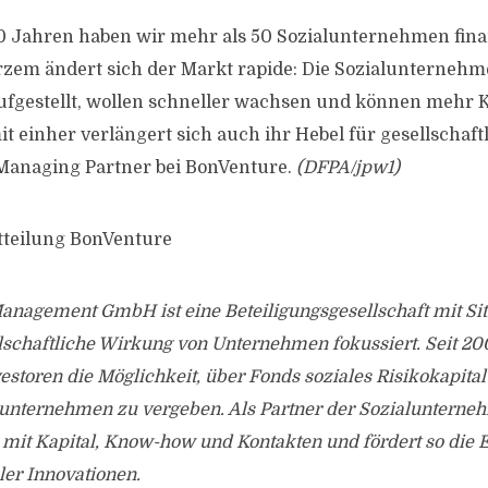
20 Jahren haben wir mehr als 50 Sozialunternehmen fina
kurzem ändert sich der Markt rapide: Die Sozialunternehm
aufgestellt, wollen schneller wachsen und können mehr K
 einher verlängert sich auch ihr Hebel für gesellschaftl
 Managing Partner bei BonVenture.
(DFPA/jpw1)
tteilung BonVenture
anagement GmbH ist eine Beteiligungsgesellschaft mit Sit
llschaftliche Wirkung von Unternehmen fokussiert. Seit 20
toren die Möglichkeit, über Fonds soziales Risikokapital 
lunternehmen zu vergeben. Als Partner der Sozialunterneh
 mit Kapital, Know-how und Kontakten und fördert so die
ler Innovationen.