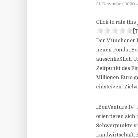
21. Dezember 2020
Click to rate this 
[T
Der Münchener Im
neuen Fonds „Bon
ausschließlich 
Zeitpunkt des Fir
Millionen Euro g
einsteigen. Ziel
„BonVenture IV“ 
orientieren sich
Schwerpunkte sin
Landwirtschaft, 