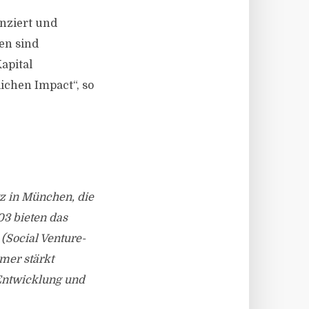
nziert und
en sind
apital
ichen Impact“, so
z in München, die
03 bieten das
(Social Venture-
mer stärkt
 Entwicklung und