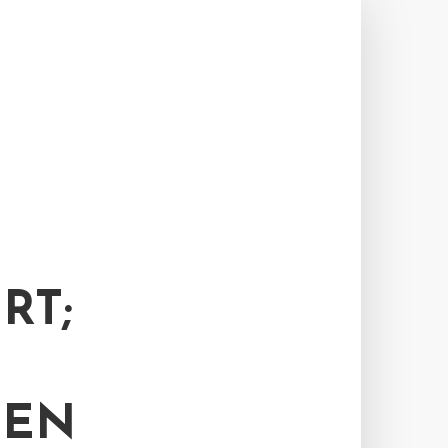
RT;
TEN