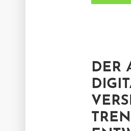
DER 
DIGI
VERS
TREN