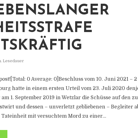
EBENSLANGER
HEITSSTRAFE
TSKRÄFTIG
n. Lesedauer
s post![Total: 0 Average: 0]Beschluss vom 10. Juni 2021 – 2
urg hatte in einem ersten Urteil vom 23. Juli 2020 den
 am 1. September 2019 in Wetzlar die Schüsse auf den z
irt und dessen – unverletzt gebliebenen – Begleiter a
Tateinheit mit versuchtem Mord zu einer...