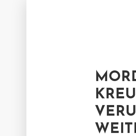
MORD
KREU
VERU
WEIT