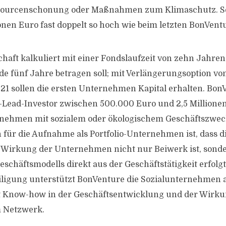
sourcenschonung oder Maßnahmen zum Klimaschutz. S
ionen Euro fast doppelt so hoch wie beim letzten BonVent
chaft kalkuliert mit einer Fondslaufzeit von zehn Jahren
ode fünf Jahre betragen soll; mit Verlängerungsoption vo
1 sollen die ersten Unternehmen Kapital erhalten. BonV
o-Lead-Investor zwischen 500.000 Euro und 2,5 Millione
rnehmen mit sozialem oder ökologischem Geschäftszwec
für die Aufnahme als Portfolio-Unternehmen ist, dass d
e Wirkung der Unternehmen nicht nur Beiwerk ist, sonder
eschäftsmodells direkt aus der Geschäftstätigkeit erfolg
eiligung unterstützt BonVenture die Sozialunternehmen 
t Know-how in der Geschäftsentwicklung und der Wirk
m Netzwerk.