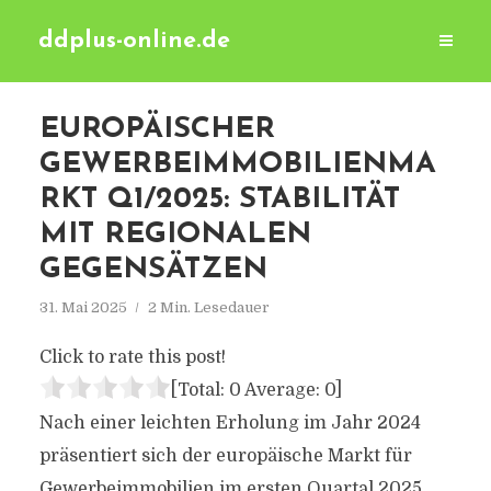
ddplus-online.de
EUROPÄISCHER
GEWERBEIMMOBILIENMA
RKT Q1/2025: STABILITÄT
MIT REGIONALEN
GEGENSÄTZEN
31. Mai 2025
2 Min. Lesedauer
Click to rate this post!
[Total:
0
Average:
0
]
Nach einer leichten Erholung im Jahr 2024
präsentiert sich der europäische Markt für
Gewerbeimmobilien im ersten Quartal 2025