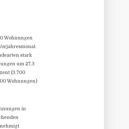
100 Wohnungen
Vorjahresmonat.
dearten stark
nungen um 27,3
zent (3.700
1.200 Wohnungen)
ohnungen in
echenden
enehmigt