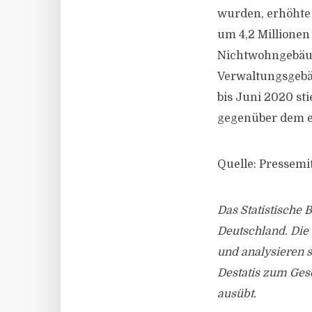
wurden, erhöhte
um 4,2 Millionen
Nichtwohngebäud
Verwaltungsgebä
bis Juni 2020 s
gegenüber dem e
Quelle: Pressemit
Das Statistische 
Deutschland. Die
und analysieren s
Destatis zum Ges
ausübt.