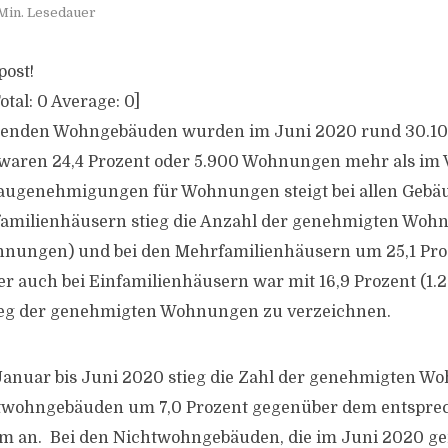
Min. Lesedauer
post!
otal:
0
Average:
0
]
htenden Wohngebäuden wurden im Juni 2020 rund 30.
 waren 24,4 Prozent oder 5.900 Wohnungen mehr als im 
Baugenehmigungen für Wohnungen steigt bei allen Gebäu
ifamilienhäusern stieg die Anzahl der genehmigten Woh
hnungen) und bei den Mehrfamilienhäusern um 25,1 Pro
r auch bei Einfamilienhäusern war mit 16,9 Prozent (
tieg der genehmigten Wohnungen zu verzeichnen.
Januar bis Juni 2020 stieg die Zahl der genehmigten W
twohngebäuden um 7,0 Prozent gegenüber dem entspr
um an. Bei den Nichtwohngebäuden, die im Juni 2020 g