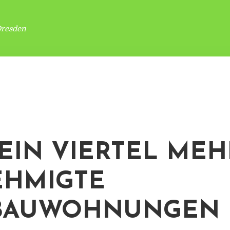
Dresden
 EIN VIERTEL MEH
EHMIGTE
BAUWOHNUNGEN