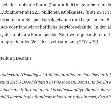
 sich der umbaute Raum (Rauminhalt) gegenüber dem V
 Kubikmeter auf 22,5 Millionen Kubikmeter (plus 23,1 Pro
e sind zum Beispiel Fabrikgebäude und Lagerhallen, B
ude oder landwirtschaftliche Betriebsgebäude. In den 
tieg der umbaute Raum bei den Nichtwohngebäuden um 1
ntsprechenden Vorjahreszeitraum an.
(DFPA/JF1)
teilung Destatis
Bundesamt (Destatis) ist Anbieter amtlicher statistischer I
 rund 2.400 Beschäftigten in Wiesbaden, Bonn und Berlin
tatistische Informationen. Als selbstständige Bundesober
chäftsbereich des Bundesministeriums des Innern, das die