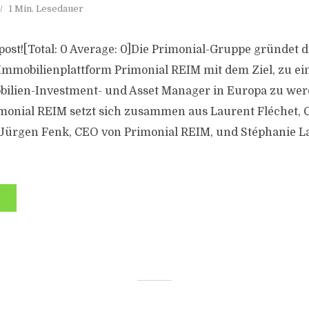
1 Min. Lesedauer
s post![Total: 0 Average: 0]Die Primonial-Gruppe gründet d
mmobilienplattform Primonial REIM mit dem Ziel, zu e
ilien-Investment- und Asset Manager in Europa zu wer
imonial REIM setzt sich zusammen aus Laurent Fléchet,
Jürgen Fenk, CEO von Primonial REIM, und Stéphanie La