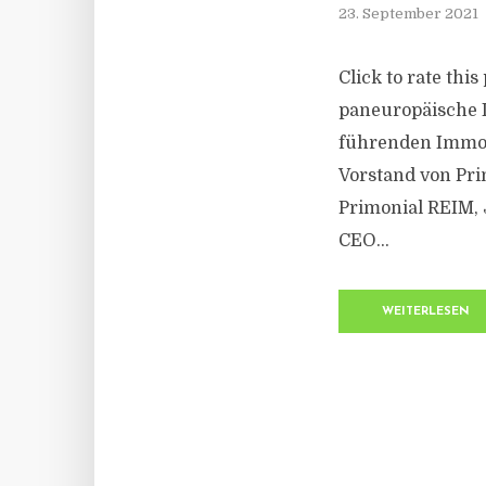
23. September 2021
Click to rate thi
paneuropäische I
führenden Immob
Vorstand von Pr
Primonial REIM, 
CEO...
WEITERLESEN