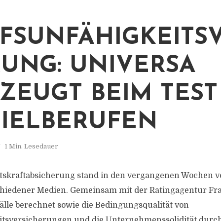
FSUNFÄHIGKEITSV
UNG: UNIVERSA
ZEUGT BEIM TES
PIELBERUFEN
1 Min. Lesedauer
tskraftabsicherung stand in den vergangenen Wochen v
chiedener Medien. Gemeinsam mit der Ratingagentur Fr
älle berechnet sowie die Bedingungsqualität von
itsversicherungen und die Unternehmenssolidität durch