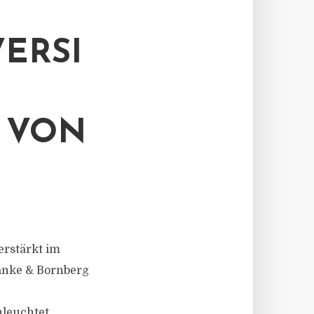
ERSI
T VON
erstärkt im
anke & Bornberg
leuchtet.