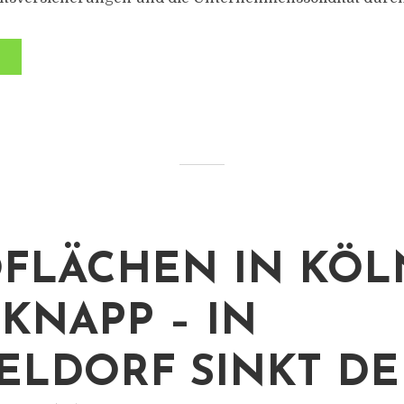
FLÄCHEN IN KÖL
 KNAPP – IN
ELDORF SINKT DE