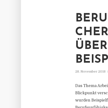
BERU
CHER
ÜBER
BEIS
28. November 2018
Das Thema Arbei
Blickpunkt vers
wurden Beispielf
Berufsunfähigke