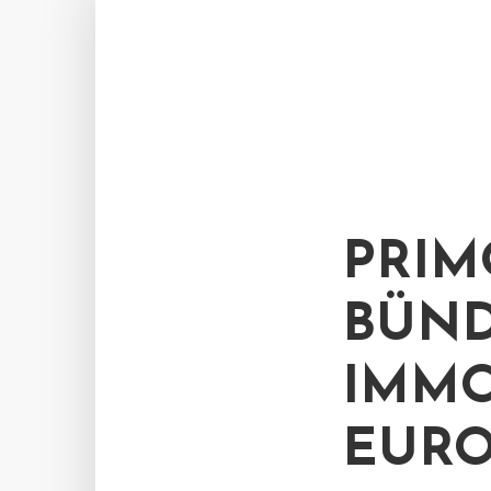
PRIM
BÜND
IMMO
EURO