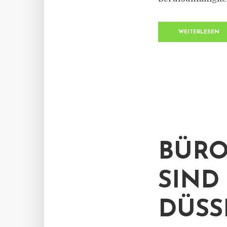
WEITERLESEN
BÜRO
SIND
DÜSS