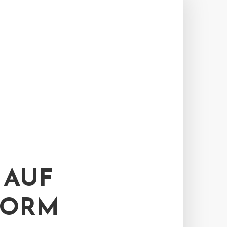
 AUF
FORM