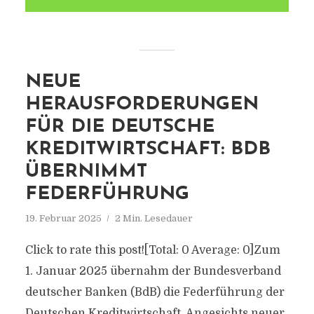
NEUE
HERAUSFORDERUNGEN
FÜR DIE DEUTSCHE
KREDITWIRTSCHAFT: BDB
ÜBERNIMMT
FEDERFÜHRUNG
19. Februar 2025
2 Min. Lesedauer
Click to rate this post![Total: 0 Average: 0]Zum
1. Januar 2025 übernahm der Bundesverband
deutscher Banken (BdB) die Federführung der
Deutschen Kreditwirtschaft. Angesichts neuer