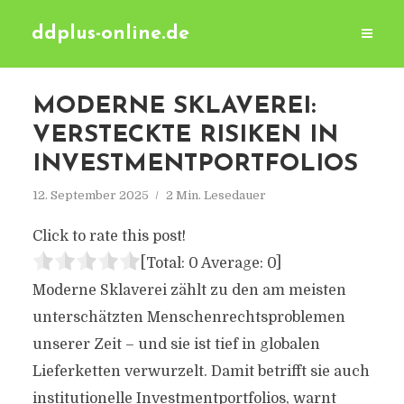
ddplus-online.de
MODERNE SKLAVEREI:
VERSTECKTE RISIKEN IN
INVESTMENTPORTFOLIOS
12. September 2025
2 Min. Lesedauer
Click to rate this post!
[Total:
0
Average:
0
]
Moderne Sklaverei zählt zu den am meisten
unterschätzten Menschenrechtsproblemen
unserer Zeit – und sie ist tief in globalen
Lieferketten verwurzelt. Damit betrifft sie auch
institutionelle Investmentportfolios, warnt