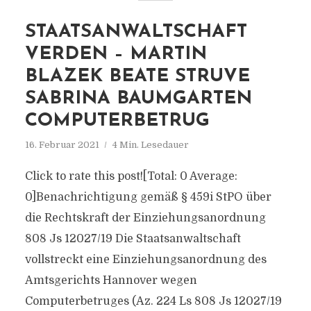
STAATSANWALTSCHAFT
VERDEN – MARTIN
BLAZEK BEATE STRUVE
SABRINA BAUMGARTEN
COMPUTERBETRUG
16. Februar 2021
4 Min. Lesedauer
Click to rate this post![Total: 0 Average:
0]Benachrichtigung gemäß § 459i StPO über
die Rechtskraft der Einziehungsanordnung
808 Js 12027/​19 Die Staatsanwaltschaft
vollstreckt eine Einziehungsanordnung des
Amtsgerichts Hannover wegen
Computerbetruges (Az. 224 Ls 808 Js 12027/​19