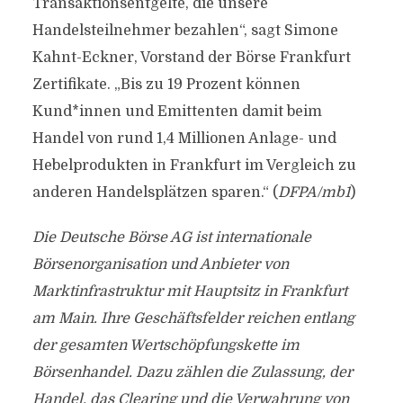
Transaktionsentgelte, die unsere
Handelsteilnehmer bezahlen“, sagt Simone
Kahnt-Eckner, Vorstand der Börse Frankfurt
Zertifikate. „Bis zu 19 Prozent können
Kund*innen und Emittenten damit beim
Handel von rund 1,4 Millionen Anlage- und
Hebelprodukten in Frankfurt im Vergleich zu
anderen Handelsplätzen sparen.“ (
DFPA/mb1
)
Die Deutsche Börse AG ist internationale
Börsenorganisation und Anbieter von
Marktinfrastruktur mit Hauptsitz in Frankfurt
am Main. Ihre Geschäftsfelder reichen entlang
der gesamten Wertschöpfungskette im
Börsenhandel. Dazu zählen die Zulassung, der
Handel, das Clearing und die Verwahrung von