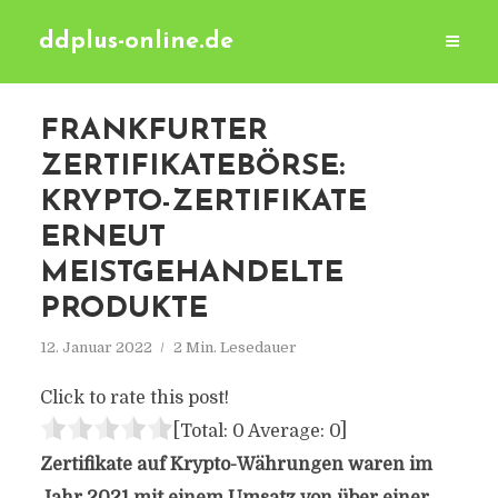
ddplus-online.de
FRANKFURTER
ZERTIFIKATEBÖRSE:
KRYPTO-ZERTIFIKATE
ERNEUT
MEISTGEHANDELTE
PRODUKTE
12. Januar 2022
2 Min. Lesedauer
Click to rate this post!
[Total:
0
Average:
0
]
Zertifikate auf Krypto-Währungen waren im