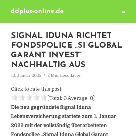
ddplus-online.de
SIGNAL IDUNA RICHTET
FONDSPOLICE „SI GLOBAL
GARANT INVEST“
NACHHALTIG AUS
12. Januar 2022
2 Min. Lesedauer
Click to rate this post!
[Total:
0
Average:
0
]
Die neu gegründete Signal Iduna
Lebensversicherung startete zum 1. Januar
2022 mit der vollständig überarbeiteten
Fondspolice „Signal Iduna Global Garant