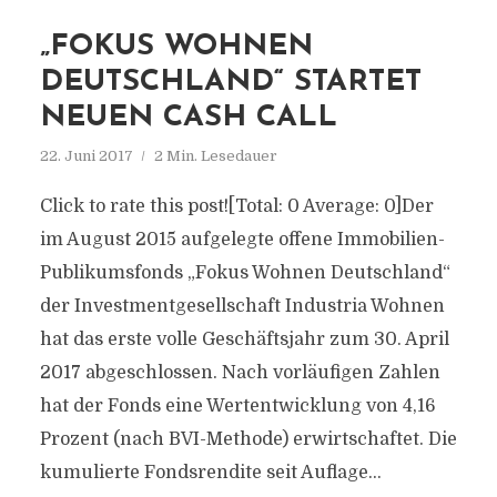
„FOKUS WOHNEN
DEUTSCHLAND“ STARTET
NEUEN CASH CALL
22. Juni 2017
2 Min. Lesedauer
Click to rate this post![Total: 0 Average: 0]Der
im August 2015 aufgelegte offene Immobilien-
Publikumsfonds „Fokus Wohnen Deutschland“
der Investmentgesellschaft Industria Wohnen
hat das erste volle Geschäftsjahr zum 30. April
2017 abgeschlossen. Nach vorläufigen Zahlen
hat der Fonds eine Wertentwicklung von 4,16
Prozent (nach BVI-Methode) erwirtschaftet. Die
kumulierte Fondsrendite seit Auflage...