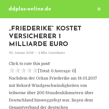
ddplus-online.de
„FRIEDERIKE“ KOSTET
VERSICHERER 1
MILLIARDE EURO
30. Januar 2018
2 Min. Lesedauer
Click to rate this post!
[Total:
0
Average:
0
]
Nachdem der Orkan Friederike am 18.01.2017
mit Rekord-Windgeschwindigkeiten von
teilweise über 200 Stundenkilometern über
Deutschland hinweggefegt war, liegen dem
Gesamtverband der deutschen