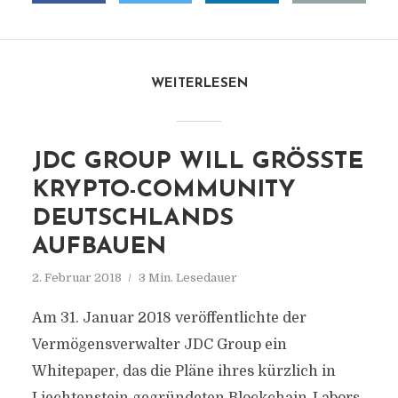
WEITERLESEN
JDC GROUP WILL GRÖSSTE K
RYPTO-COMMUNITY D
EUTSCHLANDS A
UFBAUEN
2. Februar 2018
3 Min. Lesedauer
Am 31. Januar 2018 veröffentlichte der
Vermögensverwalter JDC Group ein
Whitepaper, das die Pläne ihres kürzlich in