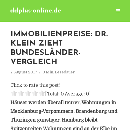
ddplus-online.de
IMMOBILIENPREISE: DR.
KLEIN ZIEHT
BUNDESLÄNDER-
VERGLEICH
7. August 2017
3 Min. Lesedauer
Click to rate this post!
[Total:
0
Average:
0
]
Häuser werden überall teurer, Wohnungen in
Mecklenburg-Vorpommern, Brandenburg und
Thüringen günstiger. Hamburg bleibt
Spitzenreiter: Wohnungen sind an der Elbe im