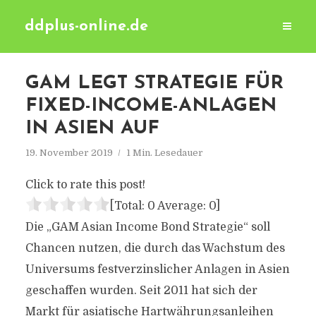
ddplus-online.de
GAM LEGT STRATEGIE FÜR
FIXED-INCOME-ANLAGEN
IN ASIEN AUF
19. November 2019
1 Min. Lesedauer
Click to rate this post!
[Total:
0
Average:
0
]
Die „GAM Asian Income Bond Strategie“ soll
Chancen nutzen, die durch das Wachstum des
Universums festverzinslicher Anlagen in Asien
geschaffen wurden. Seit 2011 hat sich der
Markt für asiatische Hartwährungsanleihen