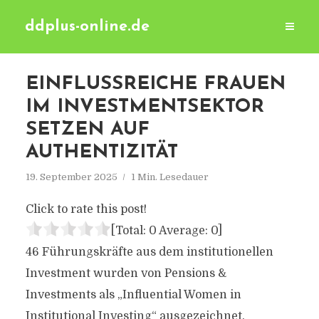
ddplus-online.de
EINFLUSSREICHE FRAUEN
IM INVESTMENTSEKTOR
SETZEN AUF
AUTHENTIZITÄT
19. September 2025
1 Min. Lesedauer
Click to rate this post!
[Total:
0
Average:
0
]
46 Führungskräfte aus dem institutionellen
Investment wurden von Pensions &
Investments als „Influential Women in
Institutional Investing“ ausgezeichnet.