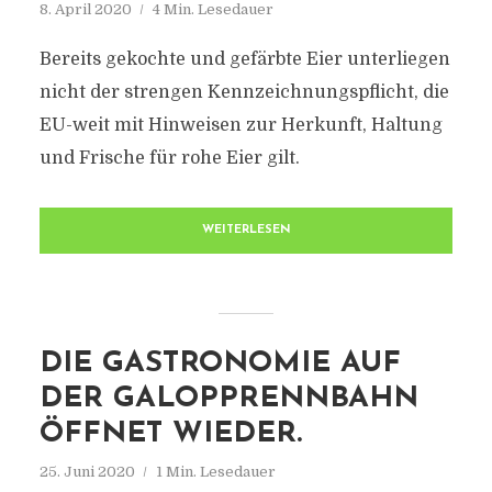
8. April 2020
4 Min. Lesedauer
Bereits gekochte und gefärbte Eier unterliegen
nicht der strengen Kennzeichnungspflicht, die
EU-weit mit Hinweisen zur Herkunft, Haltung
und Frische für rohe Eier gilt.
WEITERLESEN
DIE GASTRONOMIE AUF
DER GALOPPRENNBAHN
ÖFFNET WIEDER.
25. Juni 2020
1 Min. Lesedauer