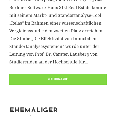
Click to rate this post![Total: 0 Average: 0] Das
Berliner Software-Haus 21st Real Estate konnte
mit seinem Markt- und Standortanalyse-Tool
„Relas“ im Rahmen einer wissenschaftlichen
Vergleichsstudie den zweiten Platz erreichen.
Die Studie „Die Effektivität von Immobilien-
Standortanalysesystemen“ wurde unter der
Leitung von Prof. Dr. Carsten Lausberg von
Studierenden an der Hochschule für...
WEITERLESEN
EHEMALIGER