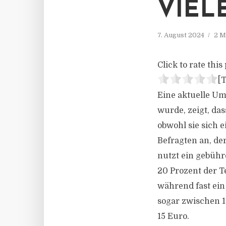
VIEL
7. August 2024
2 M
Click to rate this 
[T
Eine aktuelle Um
wurde, zeigt, da
obwohl sie sich 
Befragten an, der
nutzt ein gebühr
20 Prozent der T
während fast ein
sogar zwischen 1
15 Euro.