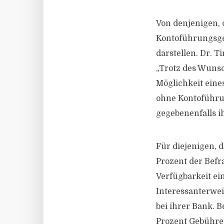
Von denjenigen, 
Kontoführungsge
darstellen. Dr. 
„Trotz des Wunsc
Möglichkeit eine
ohne Kontoführu
gegebenenfalls i
Für diejenigen, d
Prozent der Befr
Verfügbarkeit ei
Interessanterwei
bei ihrer Bank. 
Prozent Gebühren;