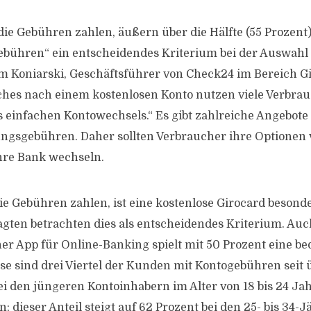
die Gebühren zahlen, äußern über die Hälfte (55 Prozent)
bühren“ ein entscheidendes Kriterium bei der Auswahl 
Tim Koniarski, Geschäftsführer von Check24 im Bereich Gi
hes nach einem kostenlosen Konto nutzen viele Verbrau
s einfachen Kontowechsels.“ Es gibt zahlreiche Angebot
ngsgebühren. Daher sollten Verbraucher ihre Optionen 
hre Bank wechseln.
ie Gebühren zahlen, ist eine kostenlose Girocard besonde
agten betrachten dies als entscheidendes Kriterium. Auc
ner App für Online-Banking spielt mit 50 Prozent eine be
se sind drei Viertel der Kunden mit Kontogebühren seit 
Bei den jüngeren Kontoinhabern im Alter von 18 bis 24 Ja
 dieser Anteil steigt auf 62 Prozent bei den 25- bis 34-