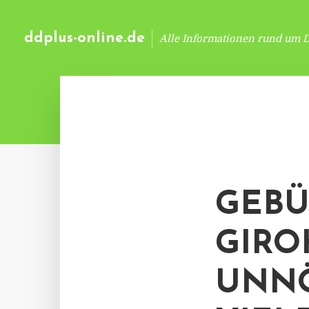
ddplus-online.de
Alle Informationen rund um 
GEBÜ
GIRO
UNNÖ