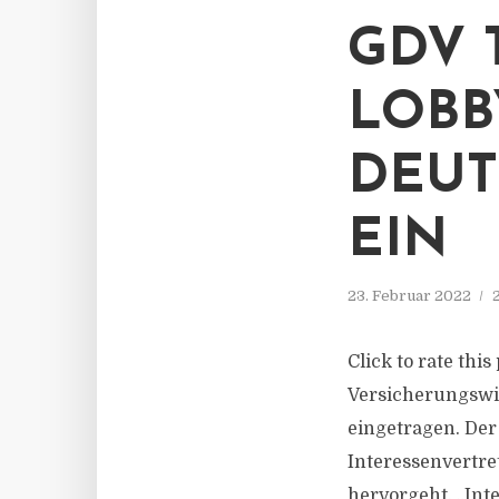
GDV 
LOBB
DEUT
EIN
23. Februar 2022
Click to rate thi
Versicherungswir
eingetragen. Der
Interessenvertre
hervorgeht. „Inte