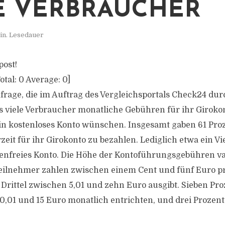
E VERBRAUCHER
in. Lesedauer
post!
otal:
0
Average:
0
]
frage, die im Auftrag des Vergleichsportals Check24 du
ss viele Verbraucher monatliche Gebühren für ihr Giroko
ein kostenloses Konto wünschen. Insgesamt gaben 61 Pro
zeit für ihr Girokonto zu bezahlen. Lediglich etwa ein Vi
enfreies Konto. Die Höhe der Kontoführungsgebühren var
eilnehmer zahlen zwischen einem Cent und fünf Euro p
 Drittel zwischen 5,01 und zehn Euro ausgibt. Sieben P
0,01 und 15 Euro monatlich entrichten, und drei Prozent