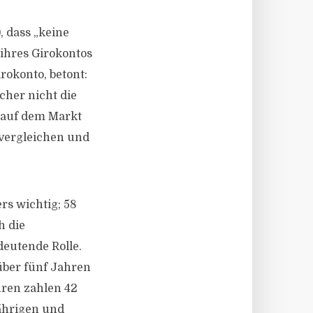
, dass „keine
ihres Girokontos
rokonto, betont:
cher nicht die
e auf dem Markt
vergleichen und
rs wichtig; 58
h die
deutende Rolle.
über fünf Jahren
hren zahlen 42
Jährigen und