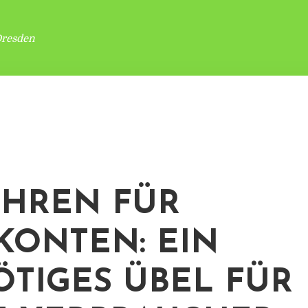
Dresden
HREN FÜR
KONTEN: EIN
TIGES ÜBEL FÜR