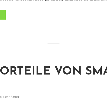
VORTEILE VON SM
n. Lesedauer