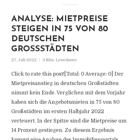
ANALYSE: MIETPREISE
STEIGEN IN 75 VON 80
DEUTSCHEN
GROSSSTÄDTEN
27. Juli 2022
3 Min. Lesedauer
Click to rate this post![Total: 0 Average: 0] Der
Mietpreisanstieg in deutschen Großstädten
nimmt kein Ende. Verglichen mit dem Vorjahr
haben sich die Angebotsmieten in 75 von 80
Großstädten im ersten Halbjahr 2022
verteuert. In der Spitze sind die Mietpreise um
14 Prozent gestiegen. Zu diesem Ergebnis
kommt eine Analyse des Immobilienportals