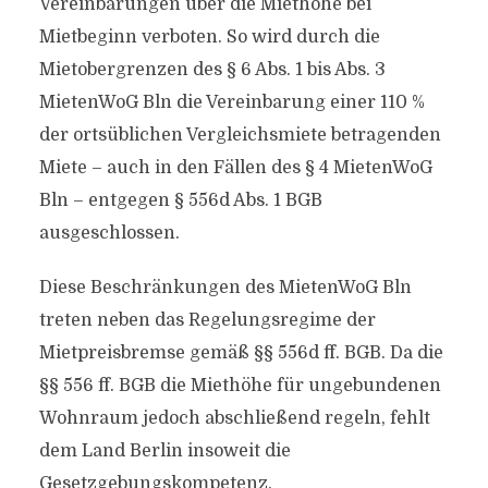
Vereinbarungen über die Miethöhe bei
Mietbeginn verboten. So wird durch die
Mietobergrenzen des § 6 Abs. 1 bis Abs. 3
MietenWoG Bln die Vereinbarung einer 110 %
der ortsüblichen Vergleichsmiete betragenden
Miete – auch in den Fällen des § 4 MietenWoG
Bln – entgegen § 556d Abs. 1 BGB
ausgeschlossen.
Diese Beschränkungen des MietenWoG Bln
treten neben das Regelungsregime der
Mietpreisbremse gemäß §§ 556d ff. BGB. Da die
§§ 556 ff. BGB die Miethöhe für ungebundenen
Wohnraum jedoch abschließend regeln, fehlt
dem Land Berlin insoweit die
Gesetzgebungskompetenz.