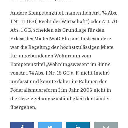
Andere Kompetenztitel, namentlich Art. 74 Abs.
1 Nr. 11 GG („Recht der Wirtschaft“) oder Art. 70
Abs. 1 GG, scheiden als Grundlage für den
Erlass des MietenWoG Bln aus. Insbesondere
war die Regelung der höchstzulässigen Miete
für ungebundenen Wohnraum vom
Kompetenztitel „Wohnungswesen“ im Sinne
von Art. 74 Abs. 1 Nr. 18 GG a. F. nicht (mehr)
umfasst und konnte daher im Rahmen der
Föderalismusreform I im Jahr 2006 nicht in
die Gesetzgebungszuständigkeit der Länder
übergehen.