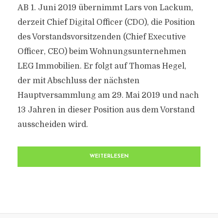
AB 1. Juni 2019 übernimmt Lars von Lackum,
derzeit Chief Digital Officer (CDO), die Position
des Vorstandsvorsitzenden (Chief Executive
Officer, CEO) beim Wohnungsunternehmen
LEG Immobilien. Er folgt auf Thomas Hegel,
der mit Abschluss der nächsten
Hauptversammlung am 29. Mai 2019 und nach
13 Jahren in dieser Position aus dem Vorstand
ausscheiden wird.
WEITERLESEN