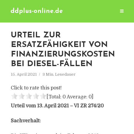
ddplus-online.de
URTEIL ZUR
ERSATZFÄHIGKEIT VON
FINANZIERUNGSKOSTEN
BEI DIESEL-FÄLLEN
15. April 2021
3 Min. Lesedauer
Click to rate this post!
[Total:
0
Average:
0
]
Urteil vom 13. April 2021 – VI ZR 274/20
Sachverhalt: