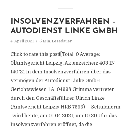
INSOLVENZVERFAHREN –
AUTODIENST LINKE GMBH
4. April 2021
5 Min. Lesedauer
Click to rate this post![Total: 0 Average:
0]Amtsgericht Leipzig, Aktenzeichen: 403 IN
140/21 In dem Insolvenzverfahren über das
Vermögen der Autodienst Linke GmbH
Gerichtswiesen 1 A, 04668 Grimma vertreten
durch den Geschäftsführer Ulrich Linke
(Amtsgericht Leipzig HRB 7566) – Schuldnerin
-wird heute, am 01.04.2021, um 10.30 Uhr das
Insolvenzverfahren eröffnet, da die