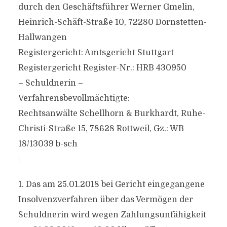
durch den Geschäftsführer Werner Gmelin,
Heinrich-Schäft-Straße 10, 72280 Dornstetten-
Hallwangen
Registergericht: Amtsgericht Stuttgart
Registergericht Register-Nr.: HRB 430950
– Schuldnerin –
Verfahrensbevollmächtigte:
Rechtsanwälte Schellhorn & Burkhardt, Ruhe-
Christi-Straße 15, 78628 Rottweil, Gz.: WB
18/13039 b-sch
|
1. Das am 25.01.2018 bei Gericht eingegangene
Insolvenzverfahren über das Vermögen der
Schuldnerin wird wegen Zahlungsunfähigkeit