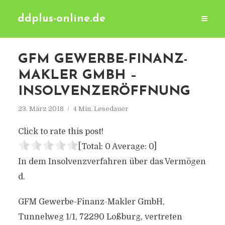
ddplus-online.de
GFM GEWERBE-FINANZ-
MAKLER GMBH –
INSOLVENZERÖFFNUNG
23. März 2018
4 Min. Lesedauer
Click to rate this post!
[Total:
0
Average:
0
]
In dem Insolvenzverfahren über das Vermögen
d.
GFM Gewerbe-Finanz-Makler GmbH,
Tunnelweg 1/1, 72290 Loßburg, vertreten