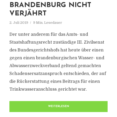
RANDENBURG NICHT V
ERJÄHRT
2. Juli 2019
9 Min. Lesedauer
Der unter anderem für das Amts- und
Staatshaftungsrecht zuständige III. Zivilsenat
des Bundesgerichtshofs hat heute über einen
gegen einen brandenburgischen Wasser- und
Abwasserzweckverband geltend gemachten
Schadensersatzanspruch entschieden, der auf
die Rückerstattung eines Beitrags für einen
Trinkwasseranschluss gerichtet war.
WEITERLESEN