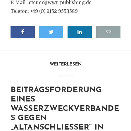
E-Mail :
steuer@wwr-publishing.de
Telefon: +49 (0) 6152 9553589
WEITERLESEN
BEITRAGSFORDERUNG
EINES
WASSERZWECKVERBANDE
S GEGEN
„ALTANSCHLIESSER“ IN B