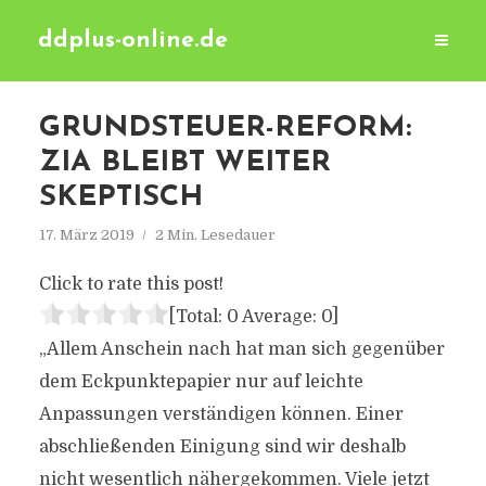
ddplus-online.de
GRUNDSTEUER-REFORM:
ZIA BLEIBT WEITER
SKEPTISCH
17. März 2019
2 Min. Lesedauer
Click to rate this post!
[Total:
0
Average:
0
]
„Allem Anschein nach hat man sich gegenüber
dem Eckpunktepapier nur auf leichte
Anpassungen verständigen können. Einer
abschließenden Einigung sind wir deshalb
nicht wesentlich nähergekommen. Viele jetzt