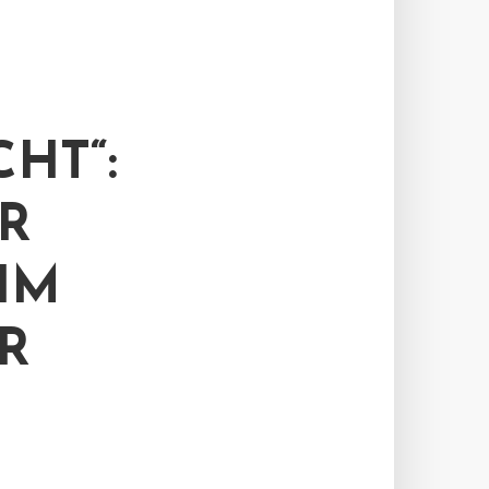
HT“:
R
IM
R