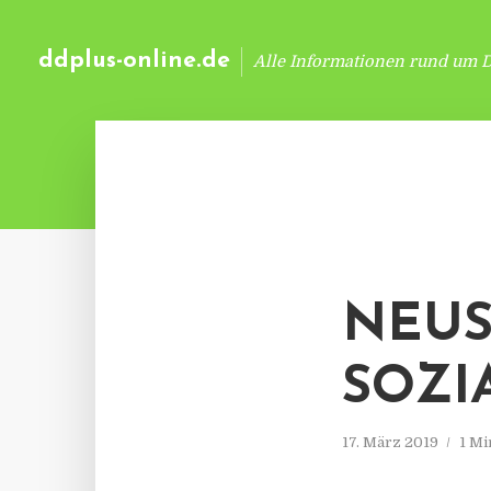
ddplus-online.de
Alle Informationen rund um 
NEUS
SOZI
17. März 2019
1 Mi