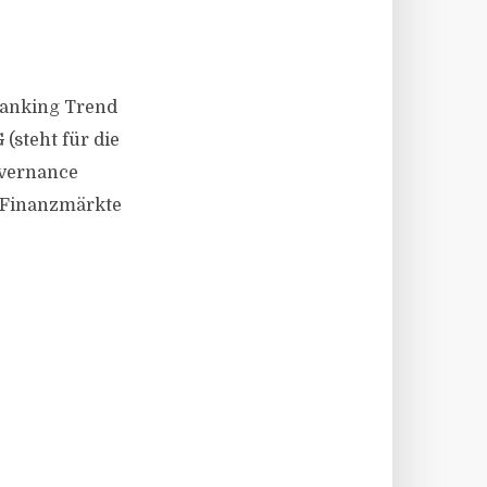
 Banking Trend
(steht für die
overnance
d Finanzmärkte