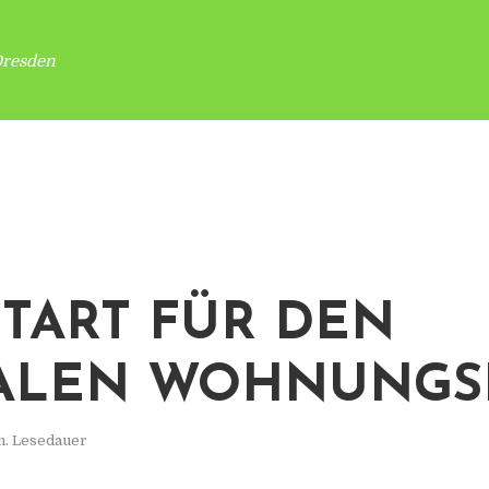
Dresden
TART FÜR DEN
ALEN WOHNUNGS
n. Lesedauer