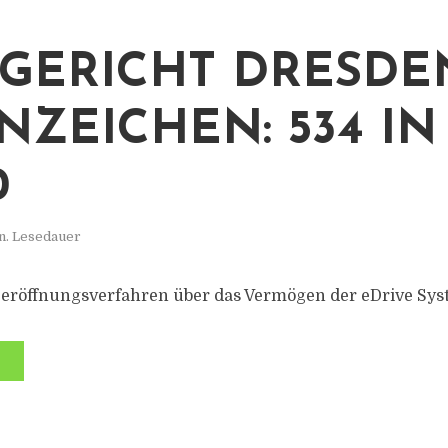
GERICHT DRESDE
NZEICHEN: 534 IN
0
n. Lesedauer
zeröffnungsverfahren über das Vermögen der eDrive Sy