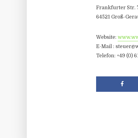
Frankfurter Str. 
64521 Groß-Gera
Website:
www.wwr
E-Mail :
steuer@w
Telefon: +49 (0) 