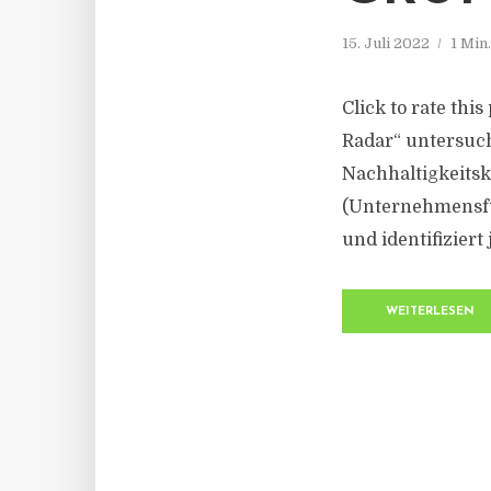
15. Juli 2022
1 Min
Click to rate thi
Radar“ untersucht
Nachhaltigkeitsk
(Unternehmensfü
und identifiziert
WEITERLESEN