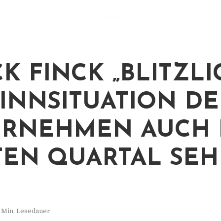
K FINCK „BLITZLIC
INNSITUATION DE
RNEHMEN AUCH 
TEN QUARTAL SEH
 Min. Lesedauer