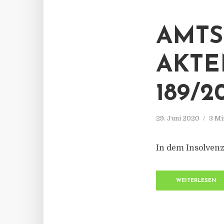
AMTS
AKTE
189/2
29. Juni 2020
3 Mi
In dem Insolven
WEITERLESEN