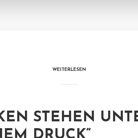
WEITERLESEN
KEN STEHEN UNT
EM DRUCK“