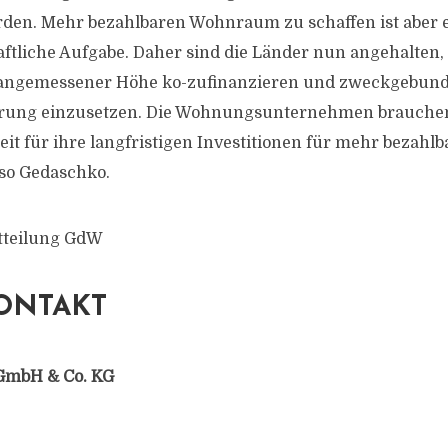
den. Mehr bezahlbaren Wohnraum zu schaffen ist aber 
ftliche Aufgabe. Daher sind die Länder nun angehalten, 
 angemessener Höhe ko-zufinanzieren und zweckgebund
ung einzusetzen. Die Wohnungsunternehmen brauche
it für ihre langfristigen Investitionen für mehr beza
 so Gedaschko.
itteilung GdW
ONTAKT
GmbH & Co. KG