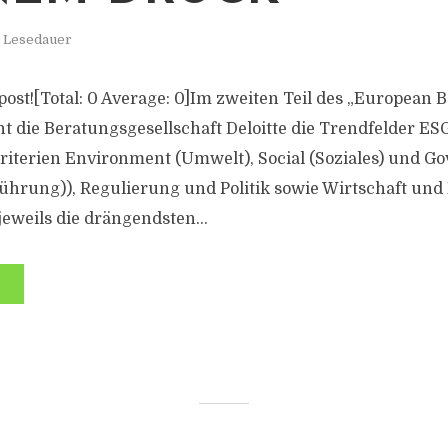
. Lesedauer
s post![Total: 0 Average: 0]Im zweiten Teil des „European
 die Beratungsgesellschaft Deloitte die Trendfelder ESG 
riterien Environment (Umwelt), Social (Soziales) und G
hrung)), Regulierung und Politik sowie Wirtschaft un
 jeweils die drängendsten...