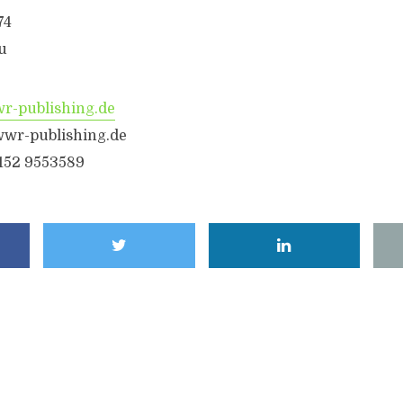
74
u
-publishing.de
wr-publishing.de
6152 9553589