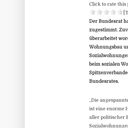
Click to rate this 
[T
Der Bundesrat h
zugestimmt. Zuv
überarbeitet wor
Wohnungsbau und 
Sozialwohnungen 
beim sozialen Wo
Spitzenverbande
Bundesrates.
„Die angespannt
ist eine enorme
aller politische
Sozialwohnungen