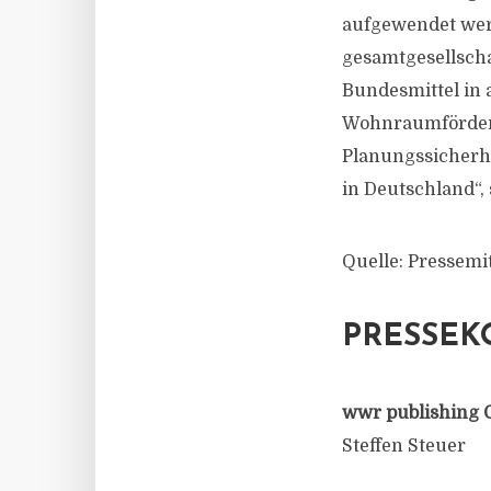
aufgewendet wer
gesamtgesellscha
Bundesmittel in
Wohnraumförder
Planungssicherhe
in Deutschland“,
Quelle: Pressem
PRESSEK
wwr publishing 
Steffen Steuer