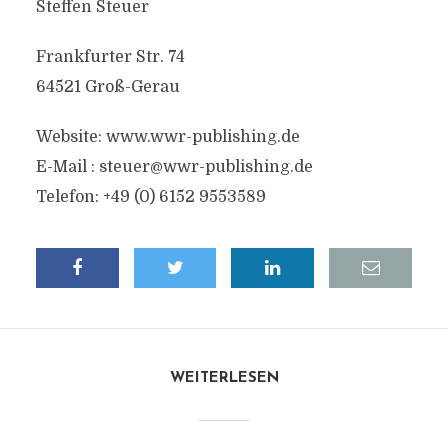
Steffen Steuer
Frankfurter Str. 74
64521 Groß-Gerau
Website: www.wwr-publishing.de
E-Mail :
steuer@wwr-publishing.de
Telefon: +49 (0) 6152 9553589
WEITERLESEN