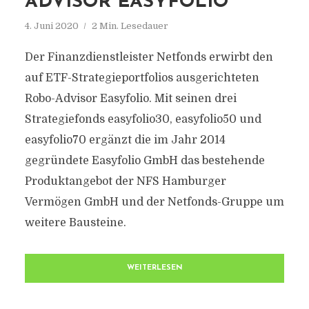
ADVISOR EASYFOLIO
4. Juni 2020
2 Min. Lesedauer
Der Finanzdienstleister Netfonds erwirbt den
auf ETF-Strategieportfolios ausgerichteten
Robo-Advisor Easyfolio. Mit seinen drei
Strategiefonds easyfolio30, easyfolio50 und
easyfolio70 ergänzt die im Jahr 2014
gegründete Easyfolio GmbH das bestehende
Produktangebot der NFS Hamburger
Vermögen GmbH und der Netfonds-Gruppe um
weitere Bausteine.
WEITERLESEN