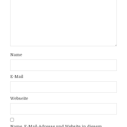
Name
E-Mail
Webseite
Name, E-Mail-Adresse und Website in diesem