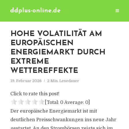
ddplus-online.de
HOHE VOLATILITÄT AM
EUROPÄISCHEN
ENERGIEMARKT DURCH
EXTREME
WETTEREFFEKTE
19. Februar 2026
2 Min. Lesedauer
Click to rate this post!
[Total:
0
Average:
0
]
Der europäische Energiemarkt ist mit
deutlichen Preisschwankungen ins neue Jahr
gestartet. An den Strombörsen zeigte sich im