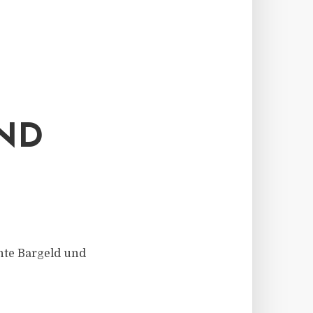
ND
nte Bargeld und