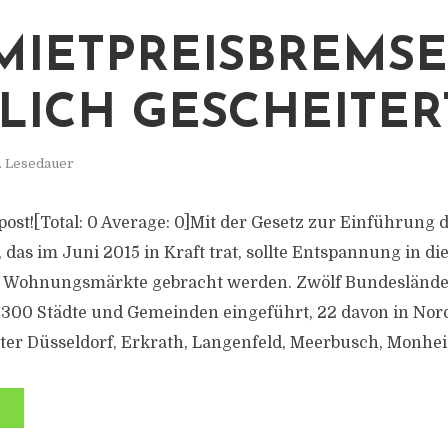
 MIETPREISBREMSE
LICH GESCHEITERT
. Lesedauer
s post![Total: 0 Average: 0]Mit der Gesetz zur Einführung
das im Juni 2015 in Kraft trat, sollte Entspannung in di
n Wohnungsmärkte gebracht werden. Zwölf Bundeslände
 300 Städte und Gemeinden eingeführt, 22 davon in Nor
ter Düsseldorf, Erkrath, Langenfeld, Meerbusch, Monhei