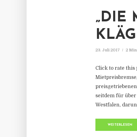
„DIE
KLÄG
23. Juli 2017
2 Min
Click to rate thi
Mietpreisbremse, 
preisgetriebene
seitdem für über
Westfalen, darun
WEITERLESEN