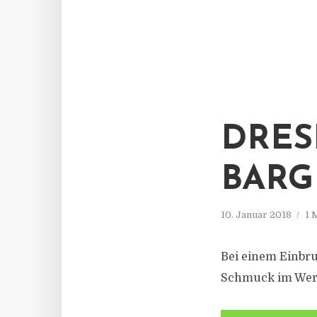
DRES
BARG
10. Januar 2018
1 
Bei einem Einbr
Schmuck im Wert