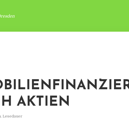
Dresden
BILIENFINANZIE
H AKTIEN
n. Lesedauer