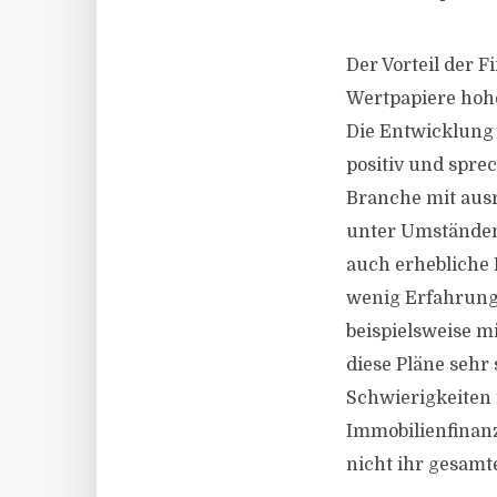
Der Vorteil der F
Wertpapiere hohe
Die Entwicklung
positiv und spre
Branche mit ausr
unter Umständen 
auch erhebliche 
wenig Erfahrung 
beispielsweise m
diese Pläne sehr
Schwierigkeiten f
Immobilienfinanz
nicht ihr gesamt