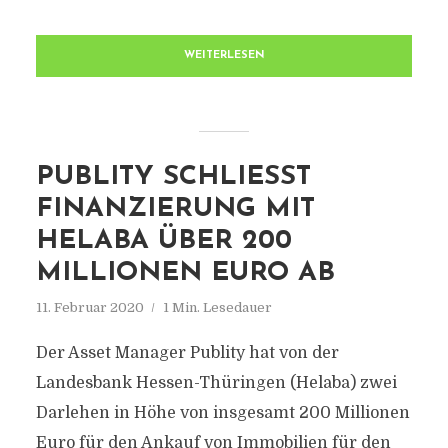
WEITERLESEN
PUBLITY SCHLIESST F
INANZIERUNG MIT H
ELABA ÜBER 200 M
ILLIONEN EURO AB
11. Februar 2020
1 Min. Lesedauer
Der Asset Manager Publity hat von der
Landesbank Hessen-Thüringen (Helaba) zwei
Darlehen in Höhe von insgesamt 200 Millionen
Euro für den Ankauf von Immobilien für den