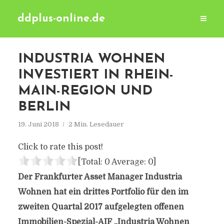
ddplus-online.de
INDUSTRIA WOHNEN
INVESTIERT IN RHEIN-
MAIN-REGION UND
BERLIN
19. Juni 2018
2 Min. Lesedauer
Click to rate this post!
[Total:
0
Average:
0
]
Der Frankfurter Asset Manager Industria
Wohnen hat ein drittes Portfolio für den im
zweiten Quartal 2017 aufgelegten offenen
Immobilien-Spezial-AIF „Industria Wohnen