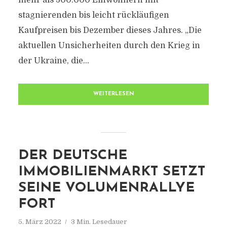
mehr als 500.000 Einwohnern mit
stagnierenden bis leicht rückläufigen
Kaufpreisen bis Dezember dieses Jahres. „Die
aktuellen Unsicherheiten durch den Krieg in
der Ukraine, die...
WEITERLESEN
DER DEUTSCHE
IMMOBILIENMARKT SETZT
SEINE VOLUMENRALLYE
FORT
5. März 2022
3 Min. Lesedauer