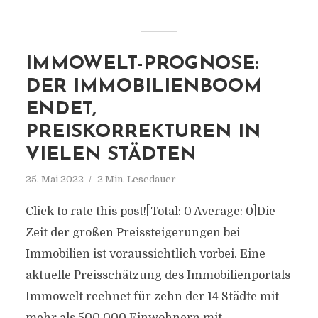
IMMOWELT-PROGNOSE:
DER IMMOBILIENBOOM
ENDET,
PREISKORREKTUREN IN
VIELEN STÄDTEN
25. Mai 2022
2 Min. Lesedauer
Click to rate this post![Total: 0 Average: 0]Die
Zeit der großen Preissteigerungen bei
Immobilien ist voraussichtlich vorbei. Eine
aktuelle Preisschätzung des Immobilienportals
Immowelt rechnet für zehn der 14 Städte mit