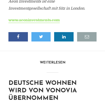
Aeon Investments ist eine
Investmentgesellschaft mit Sitz in London.
www.aeoninvestments.com
WEITERLESEN
DEUTSCHE WOHNEN
WIRD VON VONOVIA
ÜBERNOMMEN