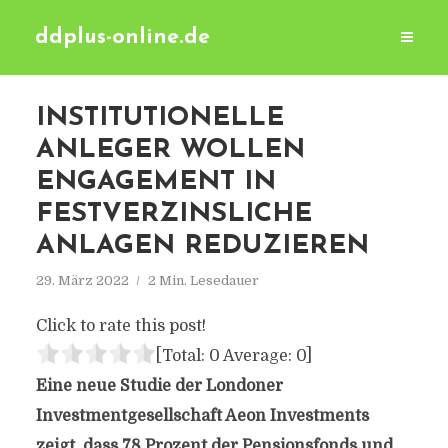
ddplus-online.de
INSTITUTIONELLE
ANLEGER WOLLEN
ENGAGEMENT IN
FESTVERZINSLICHE
ANLAGEN REDUZIEREN
29. März 2022
2 Min. Lesedauer
Click to rate this post!
[Total:
0
Average:
0
]
Eine neue Studie der Londoner
Investmentgesellschaft Aeon Investments
zeigt, dass 78 Prozent der Pensionsfonds und