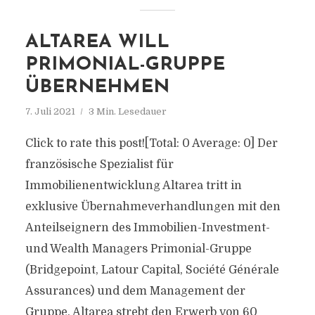
ALTAREA WILL
PRIMONIAL-GRUPPE
ÜBERNEHMEN
7. Juli 2021
3 Min. Lesedauer
Click to rate this post![Total: 0 Average: 0] Der
französische Spezialist für
Immobilienentwicklung Altarea tritt in
exklusive Übernahmeverhandlungen mit den
Anteilseignern des Immobilien-Investment-
und Wealth Managers Primonial-Gruppe
(Bridgepoint, Latour Capital, Société Générale
Assurances) und dem Management der
Gruppe. Altarea strebt den Erwerb von 60