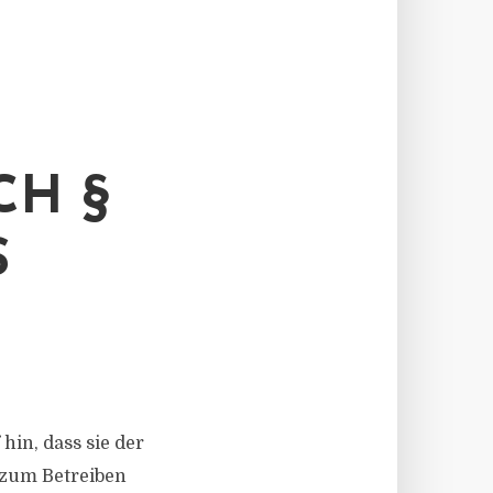
CH §
S
hin, dass sie der
 zum Betreiben