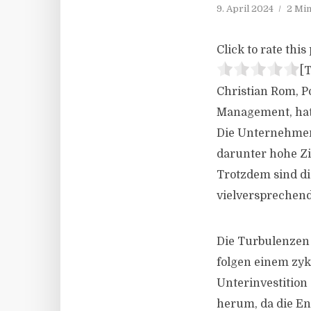
9. April 2024
2 Min
Click to rate this 
[T
Christian Rom, 
Management, hat 
Die Unternehmen
darunter hohe Z
Trotzdem sind d
vielversprechend,
Die Turbulenzen
folgen einem zyk
Unterinvestition
herum, da die E