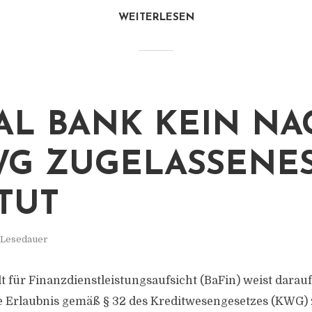
WEITERLESEN
AL BANK KEIN NA
WG ZUGELASSENE
ITUT
. Lesedauer
 für Finanzdienstleistungsaufsicht (BaFin) weist darauf 
ne Erlaubnis gemäß § 32 des Kreditwesengesetzes (KWG)