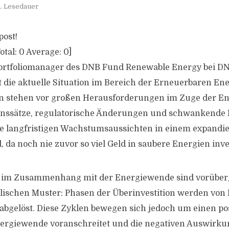
. Lesedauer
post!
otal:
0
Average:
0
]
Portfoliomanager des DNB Fund Renewable Energy bei DN
die aktuelle Situation im Bereich der Erneuerbaren Ener
 stehen vor großen Herausforderungen im Zuge der E
inssätze, regulatorische Änderungen und schwankende 
ie langfristigen Wachstumsaussichten in einem expandi
 da noch nie zuvor so viel Geld in saubere Energien inve
 im Zusammenhang mit der Energiewende sind vorübe
lischen Muster: Phasen der Überinvestition werden von
 abgelöst. Diese Zyklen bewegen sich jedoch um einen po
nergiewende voranschreitet und die negativen Auswirku