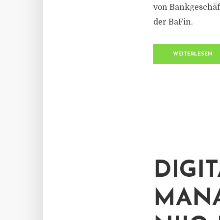
von Bankgeschäft
der BaFin.
WEITERLESEN
DIGI
MANA