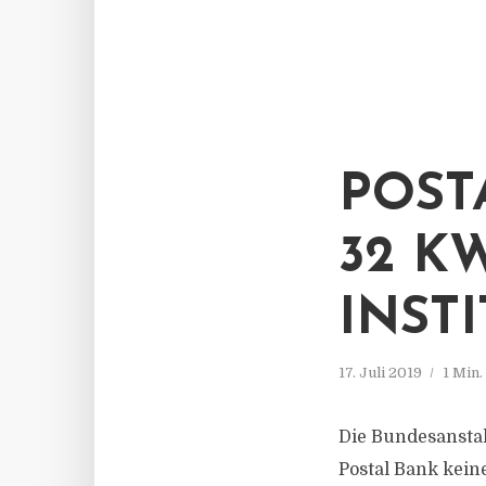
POST
32 K
INST
17. Juli 2019
1 Min
Die Bundesanstalt
Postal Bank kei