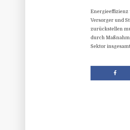
Energieeffizienz
Versorger und St
zurückstellen mu
durch Maßnahmen
Sektor insgesam