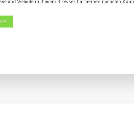
sse und Website in diesem Browser für meinen nächsten Komm