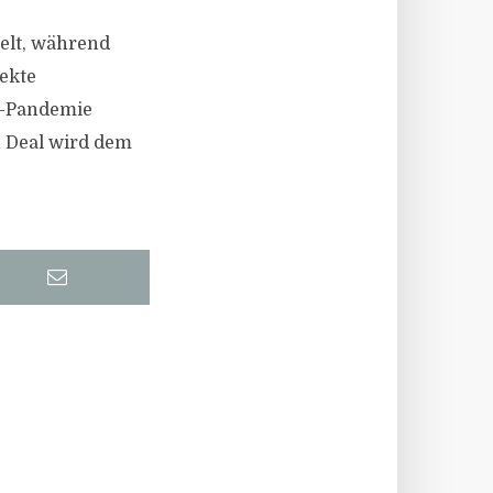
elt, während
ekte
d-Pandemie
 Deal wird dem