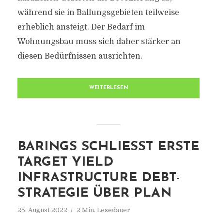
während sie in Ballungsgebieten teilweise
erheblich ansteigt. Der Bedarf im
Wohnungsbau muss sich daher stärker an
diesen Bedürfnissen ausrichten.
WEITERLESEN
BARINGS SCHLIESST ERSTE T
ARGET YIELD I
NFRASTRUCTURE DEBT-S
TRATEGIE ÜBER PLAN
25. August 2022
2 Min. Lesedauer