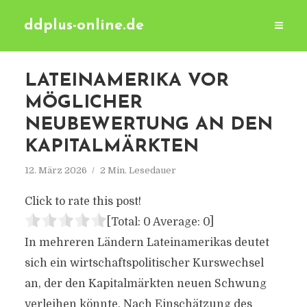
ddplus-online.de
LATEINAMERIKA VOR
MÖGLICHER
NEUBEWERTUNG AN DEN
KAPITALMÄRKTEN
12. März 2026
2 Min. Lesedauer
Click to rate this post!
[Total:
0
Average:
0
]
In mehreren Ländern Lateinamerikas deutet
sich ein wirtschaftspolitischer Kurswechsel
an, der den Kapitalmärkten neuen Schwung
verleihen könnte. Nach Einschätzung des