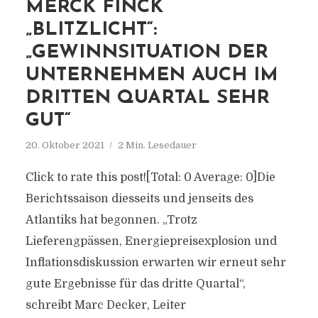
MERCK FINCK
„BLITZLICHT“:
„GEWINNSITUATION DER
UNTERNEHMEN AUCH IM
DRITTEN QUARTAL SEHR
GUT“
20. Oktober 2021
2 Min. Lesedauer
Click to rate this post![Total: 0 Average: 0]Die
Berichtssaison diesseits und jenseits des
Atlantiks hat begonnen. „Trotz
Lieferengpässen, Energiepreisexplosion und
Inflationsdiskussion erwarten wir erneut sehr
gute Ergebnisse für das dritte Quartal“,
schreibt Marc Decker, Leiter