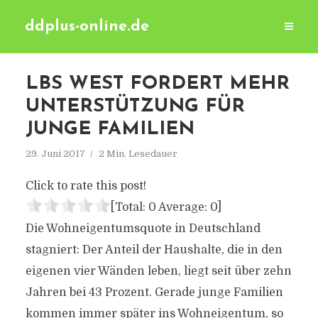
ddplus-online.de
LBS WEST FORDERT MEHR
UNTERSTÜTZUNG FÜR
JUNGE FAMILIEN
29. Juni 2017
2 Min. Lesedauer
Click to rate this post!
[Total:
0
Average:
0
]
Die Wohneigentumsquote in Deutschland
stagniert: Der Anteil der Haushalte, die in den
eigenen vier Wänden leben, liegt seit über zehn
Jahren bei 43 Prozent. Gerade junge Familien
kommen immer später ins Wohneigentum, so