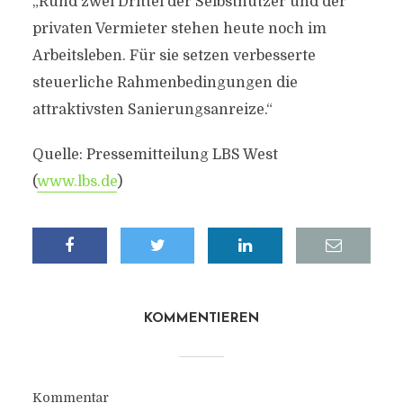
„Rund zwei Drittel der Selbstnutzer und der
privaten Vermieter stehen heute noch im
Arbeitsleben. Für sie setzen verbesserte
steuerliche Rahmenbedingungen die
attraktivsten Sanierungsanreize.“
Quelle: Pressemitteilung LBS West
(
www.lbs.de
)
KOMMENTIEREN
Kommentar