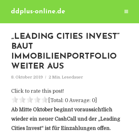
ddplus-online.de
„LEADING CITIES INVEST“
BAUT
IMMOBILIENPORTFOLIO
WEITER AUS
8. Oktober 2019
2 Min. Lesedauer
Click to rate this post!
[Total:
0
Average:
0
]
Ab Mitte Oktober beginnt voraussichtlich
wieder ein neuer CashCall und der „Leading
Cities Invest“ ist für Einzahlungen offen.