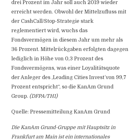
drei Prozent im Jahr soll auch 2019 wieder
erreicht werden. Obwohl der Mittelzufluss mit
der CashCall/Stop-Strategie stark
reglementiert wird, wuchs das
Fondsvermögen in diesem Jahr um mehr als
36 Prozent. Mittelrückgaben erfolgten dagegen
lediglich in Höhe von 0,3 Prozent des
Fondsvermögens, was einer Loyalitätsquote
der Anleger des ,Leading Cities Invest´ von 99,7
Prozent entspricht“, so die KanAm Grund
Group.
(DFPA/TH1)
Quelle: Pressemitteilung KanAm Grund
Die KanAm Grund-Gruppe mit Hauptsitz in
Frankfurt am Main ist ein internationales