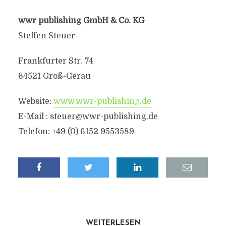
wwr publishing GmbH & Co. KG
Steffen Steuer
Frankfurter Str. 74
64521 Groß-Gerau
Website:
www.wwr-publishing.de
E-Mail :
steuer@wwr-publishing.de
Telefon: +49 (0) 6152 9553589
WEITERLESEN