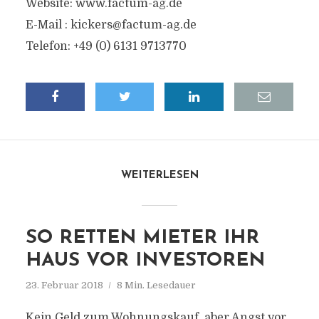
Website: www.factum-ag.de
E-Mail :
kickers@factum-ag.de
Telefon: +49 (0) 6131 9713770
WEITERLESEN
SO RETTEN MIETER IHR
HAUS VOR INVESTOREN
23. Februar 2018
8 Min. Lesedauer
Kein Geld zum Wohnungskauf, aber Angst vor