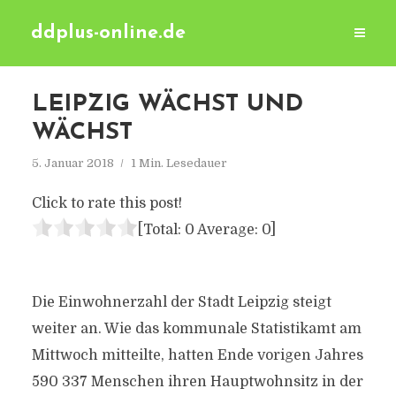
ddplus-online.de
LEIPZIG WÄCHST UND
WÄCHST
5. Januar 2018
1 Min. Lesedauer
Click to rate this post!
[Total:
0
Average:
0
]
Die Einwohnerzahl der Stadt Leipzig steigt
weiter an. Wie das kommunale Statistikamt am
Mittwoch mitteilte, hatten Ende vorigen Jahres
590 337 Menschen ihren Hauptwohnsitz in der