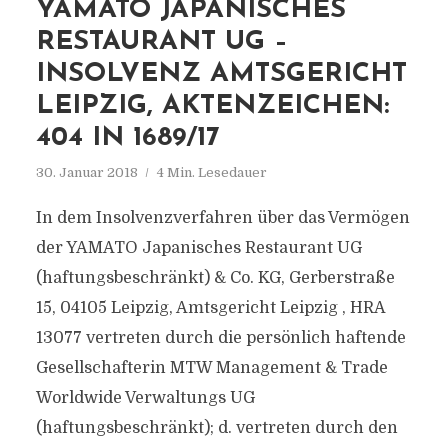
YAMATO JAPANISCHES
RESTAURANT UG –
INSOLVENZ AMTSGERICHT
LEIPZIG, AKTENZEICHEN:
404 IN 1689/17
30. Januar 2018
4 Min. Lesedauer
In dem Insolvenzverfahren über das Vermögen
der YAMATO Japanisches Restaurant UG
(haftungsbeschränkt) & Co. KG, Gerberstraße
15, 04105 Leipzig, Amtsgericht Leipzig , HRA
13077 vertreten durch die persönlich haftende
Gesellschafterin MTW Management & Trade
Worldwide Verwaltungs UG
(haftungsbeschränkt); d. vertreten durch den