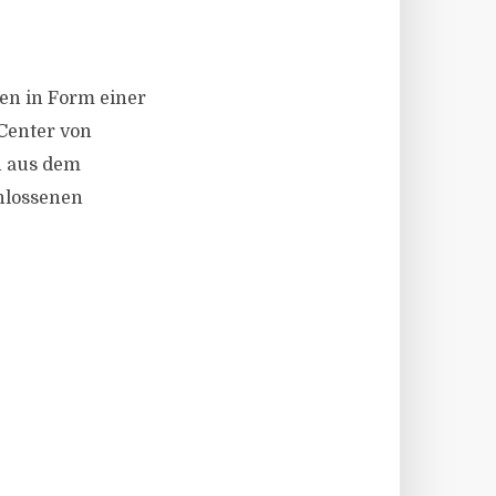
ren in Form einer
Center von
n aus dem
hlossenen