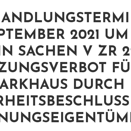
HANDLUNGSTERMI
EPTEMBER 2021 UM 
IN SACHEN V ZR 2
ZUNGSVERBOT FÜ
PARKHAUS DURCH
HEITSBESCHLUSS
NUNGSEIGENTÜME