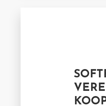
SOFT
VERE
KOOP