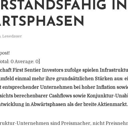
RSTANDSFÄHIG IN
RTSPHASEN
n. Lesedauer
post!
otal:
0
Average:
0
]
haft First Sentier Investors zufolge spielen Infrastrukt
mfeld einmal mehr ihre grundsätzlichen Stärken aus: e
 entsprechender Unternehmen bei hoher Inflation sowie
sichts berechenbarer Cashflows sowie Konjunktur-Unabh
twicklung in Abwärtsphasen als der breite Aktienmarkt.
struktur-Unternehmen sind Preismacher, nicht Preisnehm