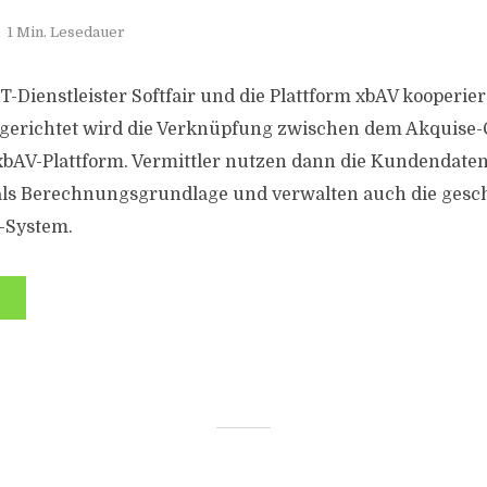
1 Min. Lesedauer
-Dienstleister Softfair und die Plattform xbAV kooperie
ingerichtet wird die Verknüpfung zwischen dem Akquise-
 xbAV-Plattform. Vermittler nutzen dann die Kundendate
als Berechnungsgrundlage und verwalten auch die gesc
-System.