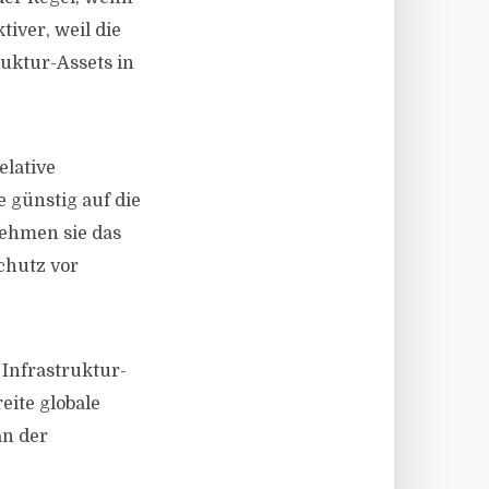
iver, weil die
ruktur-Assets in
elative
 günstig auf die
nehmen sie das
chutz vor
 Infrastruktur-
eite globale
an der