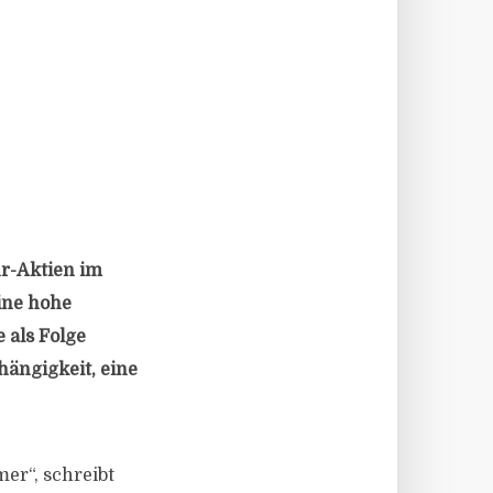
ur-Aktien im
ine hohe
 als Folge
ängigkeit, eine
er“, schreibt