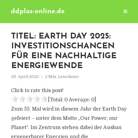
ddplus-online.de
TITEL: EARTH DAY 2025:
INVESTITIONSCHANCEN
FÜR EINE NACHHALTIGE
ENERGIEWENDE
29. April 2025
2 Min. Lesedauer
Click to rate this post!
[Total:
0
Average:
0
]
Zum 55. Mal wird in diesem Jahr der Earth Day
gefeiert – unter dem Motto „Our Power, our
Planet“. Im Zentrum stehen dabei der Ausbau
erneuerbarer Energien und die