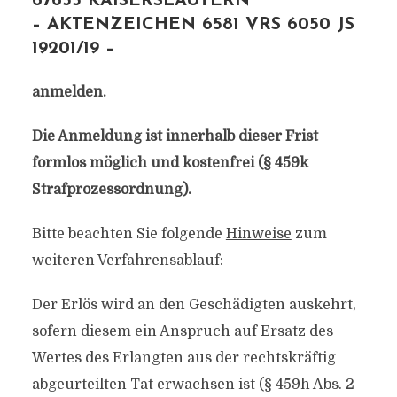
67655 KAISERSLAUTERN
– AKTENZEICHEN 6581 VRS 6050 JS
19201/19 –
anmelden.
Die Anmeldung ist innerhalb dieser Frist
formlos möglich und kostenfrei (§ 459k
Strafprozessordnung).
Bitte beachten Sie folgende
Hinweise
zum
weiteren Verfahrensablauf:
Der Erlös wird an den Geschädigten auskehrt,
sofern diesem ein Anspruch auf Ersatz des
Wertes des Erlangten aus der rechtskräftig
abgeurteilten Tat erwachsen ist (§ 459h Abs. 2