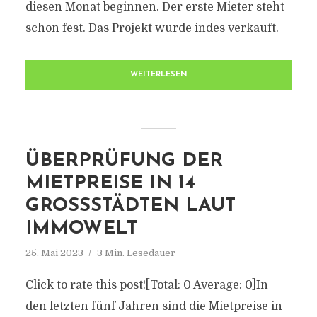
diesen Monat beginnen. Der erste Mieter steht
schon fest. Das Projekt wurde indes verkauft.
WEITERLESEN
ÜBERPRÜFUNG DER
MIETPREISE IN 14
GROSSSTÄDTEN LAUT I
MMOWELT
25. Mai 2023
3 Min. Lesedauer
Click to rate this post![Total: 0 Average: 0]In
den letzten fünf Jahren sind die Mietpreise in