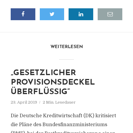
WEITERLESEN
„GESETZLICHER
PROVISIONSDECKEL
ÜBERFLÜSSIG“
23. April 2019
2 Min. Lesedauer
Die Deutsche Kreditwirtschaft (DK) kritisiert
die Pläne des Bundesfinanzministeriums