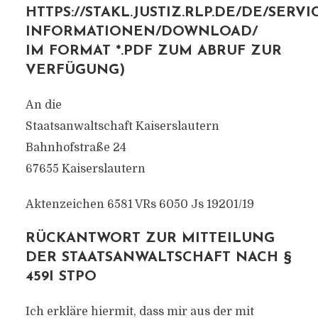
HTTPS://STAKL.JUSTIZ.RLP.DE/DE/SERVI
INFORMATIONEN/DOWNLOAD/
IM FORMAT *.PDF ZUM ABRUF ZUR
VERFÜGUNG)
An die
Staatsanwaltschaft Kaiserslautern
Bahnhofstraße 24
67655 Kaiserslautern
Aktenzeichen 6581 VRs 6050 Js 19201/19
RÜCKANTWORT ZUR MITTEILUNG
DER STAATSANWALTSCHAFT NACH §
459I STPO
Ich erkläre hiermit, dass mir aus der mit