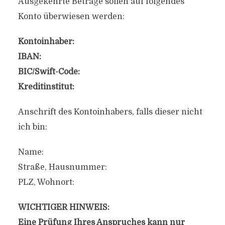
Ausgekehrte Beträge sollen auf folgendes
Konto überwiesen werden:
Kontoinhaber:
IBAN:
BIC/Swift-Code:
Kreditinstitut:
Anschrift des Kontoinhabers, falls dieser nicht
ich bin:
Name:
Straße, Hausnummer:
PLZ, Wohnort:
WICHTIGER HINWEIS:
Eine Prüfung Ihres Anspruches kann nur