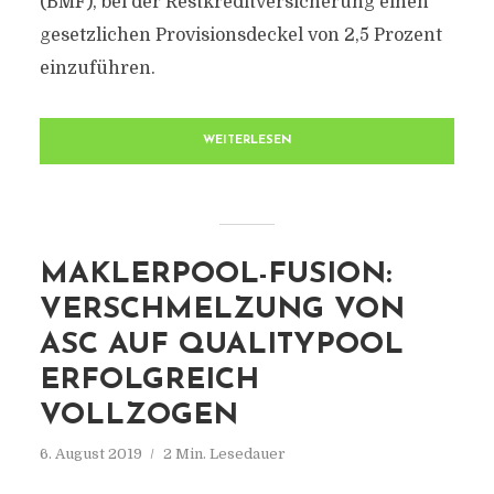
(BMF), bei der Restkreditversicherung einen
gesetzlichen Provisionsdeckel von 2,5 Prozent
einzuführen.
WEITERLESEN
MAKLERPOOL-FUSION:
VERSCHMELZUNG VON
ASC AUF QUALITYPOOL
ERFOLGREICH
VOLLZOGEN
6. August 2019
2 Min. Lesedauer