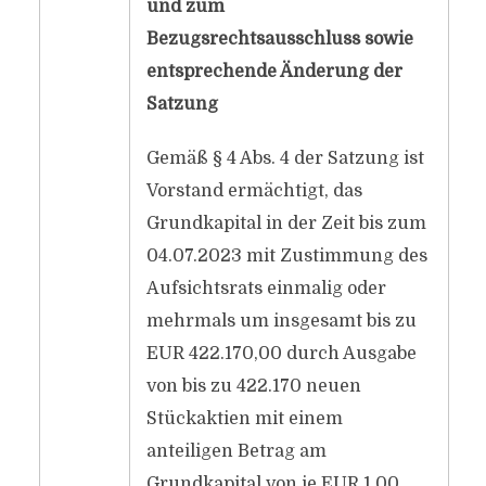
und zum
Bezugsrechtsausschluss sowie
entsprechende Änderung der
Satzung
Gemäß § 4 Abs. 4 der Satzung ist
Vorstand ermächtigt, das
Grundkapital in der Zeit bis zum
04.07.2023 mit Zustimmung des
Aufsichtsrats einmalig oder
mehrmals um insgesamt bis zu
EUR 422.170,00 durch Ausgabe
von bis zu 422.170 neuen
Stückaktien mit einem
anteiligen Betrag am
Grundkapital von je EUR 1,00