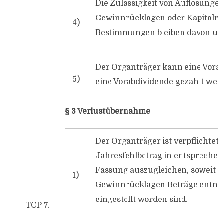
Die Zulässigkeit von Auflösun
Gewinnrücklagen oder Kapitalr
4)
Bestimmungen bleiben davon u
Der Organträger kann eine Vo
5)
eine Vorabdividende gezahlt we
§ 3 Verlustübernahme
Der Organträger ist verpflicht
Jahresfehlbetrag in entspreche
Fassung auszugleichen, soweit 
1)
Gewinnrücklagen Beträge entn
eingestellt worden sind.
TOP 7.