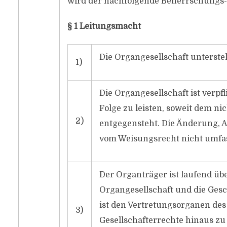
wird der nachfolgende Beherrschungs-
§ 1 Leitungsmacht
Die Organgesellschaft unterstel
1)
Die Organgesellschaft ist verpf
Folge zu leisten, soweit dem ni
2)
entgegensteht. Die Änderung, A
vom Weisungsrecht nicht umfas
Der Organträger ist laufend üb
Organgesellschaft und die Gesc
ist den Vertretungsorganen des
3)
Gesellschafterrechte hinaus z