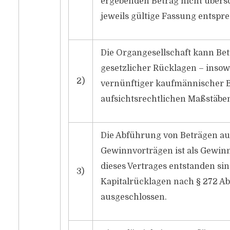
ergebenden Betrag nicht übersch
jeweils gültige Fassung entsp
Die Organgesellschaft kann B
gesetzlicher Rücklagen – insowe
2)
vernünftiger kaufmännischer B
aufsichtsrechtlichen Maßstäben 
Die Abführung von Beträgen au
Gewinnvorträgen ist als Gewinn
dieses Vertrages entstanden si
3)
Kapitalrücklagen nach § 272 Ab
ausgeschlossen.