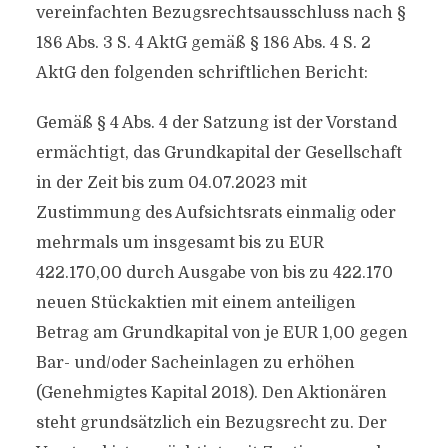
vereinfachten Bezugsrechtsausschluss nach §
186 Abs. 3 S. 4 AktG gemäß § 186 Abs. 4 S. 2
AktG den folgenden schriftlichen Bericht:
Gemäß § 4 Abs. 4 der Satzung ist der Vorstand
ermächtigt, das Grundkapital der Gesellschaft
in der Zeit bis zum 04.07.2023 mit
Zustimmung des Aufsichtsrats einmalig oder
mehrmals um insgesamt bis zu EUR
422.170,00 durch Ausgabe von bis zu 422.170
neuen Stückaktien mit einem anteiligen
Betrag am Grundkapital von je EUR 1,00 gegen
Bar- und/oder Sacheinlagen zu erhöhen
(Genehmigtes Kapital 2018). Den Aktionären
steht grundsätzlich ein Bezugsrecht zu. Der