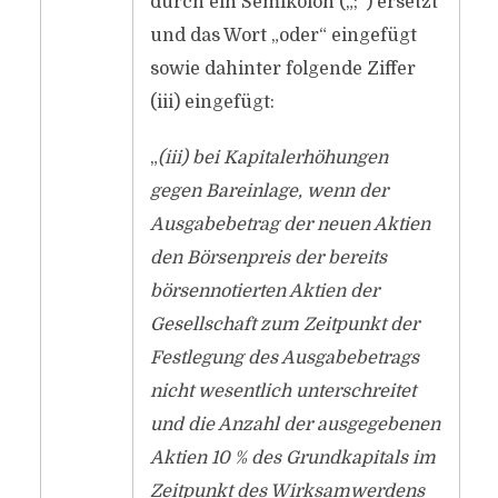
durch ein Semikolon („;“) ersetzt
und das Wort „oder“ eingefügt
sowie dahinter folgende Ziffer
(iii) eingefügt:
„
(iii) bei Kapitalerhöhungen
gegen Bareinlage, wenn der
Ausgabebetrag der neuen Aktien
den Börsenpreis der bereits
börsennotierten Aktien der
Gesellschaft zum Zeitpunkt der
Festlegung des Ausgabebetrags
nicht wesentlich unterschreitet
und die Anzahl der ausgegebenen
Aktien 10 % des Grundkapitals im
Zeitpunkt des Wirksamwerdens