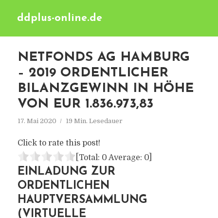
ddplus-online.de
NETFONDS AG HAMBURG
– 2019 ORDENTLICHER
BILANZGEWINN IN HÖHE
VON EUR 1.836.973,83
17. Mai 2020
19 Min. Lesedauer
Click to rate this post!
[Total:
0
Average:
0
]
EINLADUNG ZUR
ORDENTLICHEN
HAUPTVERSAMMLUNG
(VIRTUELLE