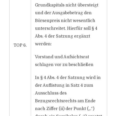
Grundkapitals nicht übersteigt
und der Ausgabebetrag den
Börsenpreis nicht wesentlich
unterschreitet. Hierfür soll § 4
Abs. 4 der Satzung ergänzt
werden:
TOP 6.
Vorstand und Aufsichtsrat
schlagen vor zu beschließen
In § 4 Abs. 4 der Satzung wird in
der Auflistung in Satz 4 zum
Ausschluss des
Bezugsrechtsrechts am Ende
nach Ziffer (ii) der Punkt („.“)