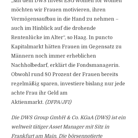
„Mit dem DWS Invest ESG Women for Women
möchten wir Frauen motivieren, ihren
Vermögensaufbau in die Hand zu nehmen –
auch im Hinblick auf die drohende
Rentenlücke im Alter“, so Haag. In puncto
Kapitalmarkt hätten Frauen im Gegensatz zu
Männern noch immer erheblichen
Nachholbedarf, erklärt die Fondsmanagerin.
Obwohl rund 80 Prozent der Frauen bereits
regelmäßig sparen, investiere bislang nur jede
achte Frau ihr Geld am
Aktienmarkt.
(DFPA/JF1)
Die DWS Group GmbH & Co. KGaA (DWS) ist ein
weltweit tätiger Asset Manager mit Sitz in
Frankfurt am Main. Die börsennotierte