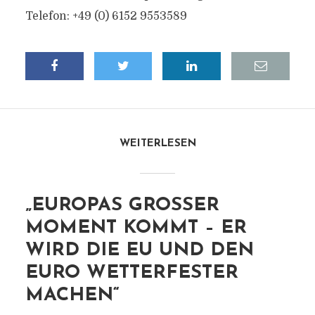
Telefon: +49 (0) 6152 9553589
WEITERLESEN
„EUROPAS GROSSER M
OMENT KOMMT – ER W
IRD DIE EU UND DEN E
URO WETTERFESTER M
ACHEN“