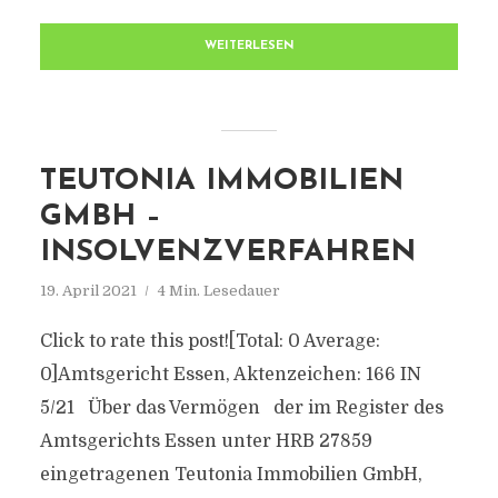
WEITERLESEN
TEUTONIA IMMOBILIEN
GMBH –
INSOLVENZVERFAHREN
19. April 2021
4 Min. Lesedauer
Click to rate this post![Total: 0 Average:
0]Amtsgericht Essen, Aktenzeichen: 166 IN
5/21 Über das Vermögen der im Register des
Amtsgerichts Essen unter HRB 27859
eingetragenen Teutonia Immobilien GmbH,