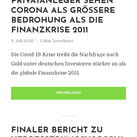
PRIVATANLEGER SEHEN
CORONA ALS GRÖSSERE B
EDROHUNG ALS DIE F
INANZKRISE 2011
9. Juli 2020
2 Min. Lesedauer
Die Covid-19-Krise treibt die Nachfrage nach
Gold unter deutschen Investoren stärker an als
die globale Finanzkrise 2011.
WEITERLESEN
FINALER BERICHT ZU