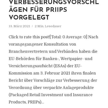
VERBESSERUNGSVORSCHL
ÄGEN FÜR PRIIPS
VORGELEGT
13. März 2021
2 Min. Lesedauer
Click to rate this post![Total: 0 Average: 0] Nach
vorangegangener Konsultation von
Branchenvertretern und Verbänden haben die
EU-Behörden für Banken-, Wertpapier- und
Versicherungsaufsicht (ESAs) der EU-
Kommission am 3. Februar 2021 ihren finalen
Bericht über Vorschläge zur Verbesserung der
Verordnung über verpackte Anlageprodukte
(Packaged Retail Investment und Insurance
Products, PRIIPs)...