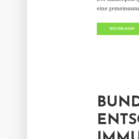
eine gemeinsame
WEITERLESEN
BUND
ENTS
IMMU