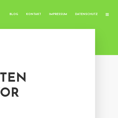
BLOG
KONTAKT
IMPRESSUM
DATENSCHUTZ
STEN
VOR