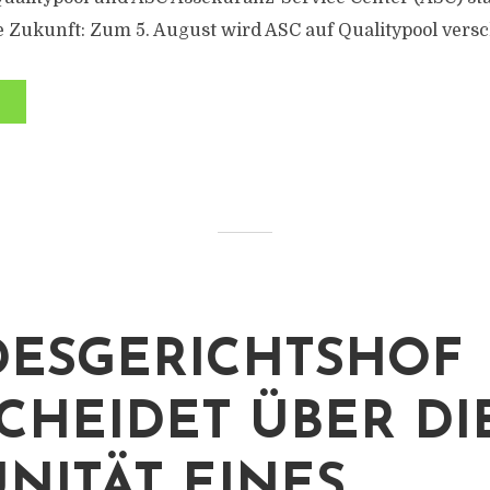
 Zukunft: Zum 5. August wird ASC auf Qualitypool vers
ESGERICHTSHOF
CHEIDET ÜBER DI
NITÄT EINES