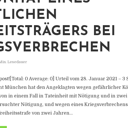
TLICHEN
ITSTRÄGERS BEI
GSVERBRECHEN
Min. Lesedauer
s post![Total: 0 Average: 0] Urteil vom 28. Januar 2021 – 3
ht München hat den Angeklagten wegen gefährlicher Kö
avon in einem Fall in Tateinheit mit Nötigung und in zwei 
versuchter Nötigung, und wegen eines Kriegsverbrechen
eiheitsstrafe von zwei Jahren...