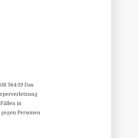
 StR 564/19 Das
rperverletzung
Fällen in
s gegen Personen