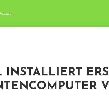
Dresden
 INSTALLIERT ER
NTENCOMPUTER 