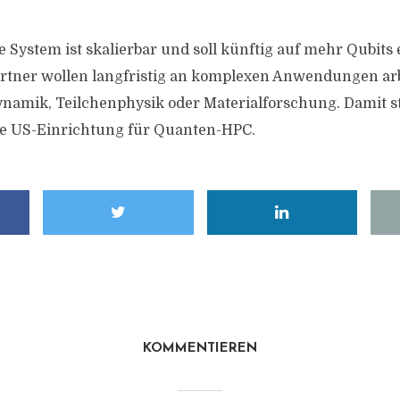
 System ist skalierbar und soll künftig auf mehr Qubits 
rtner wollen langfristig an komplexen Anwendungen arb
namik, Teilchenphysik oder Materialforschung. Damit s
de US-Einrichtung für Quanten-HPC.
KOMMENTIEREN