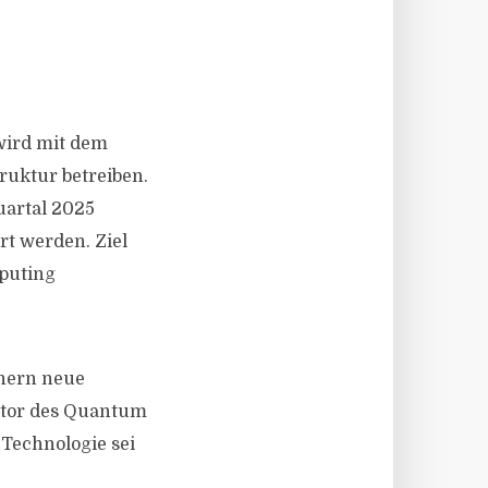
wird mit dem
ruktur betreiben.
uartal 2025
rt werden. Ziel
puting
hern neue
ektor des Quantum
 Technologie sei