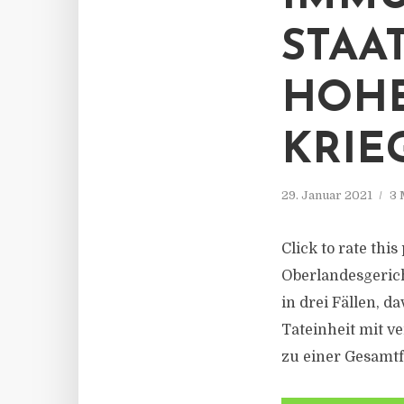
STAA
HOHE
KRIE
29. Januar 2021
3 
Click to rate thi
Oberlandesgeric
in drei Fällen, d
Tateinheit mit 
zu einer Gesamtfr