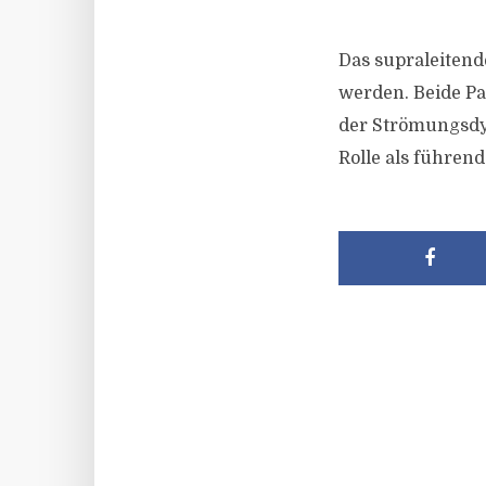
Das supraleitende
werden. Beide Pa
der Strömungsdy
Rolle als führen