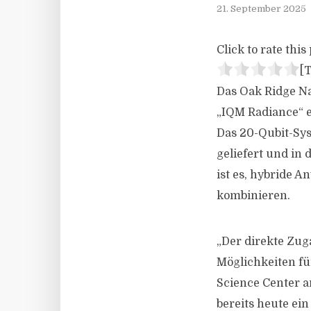
21. September 2025
Click to rate this 
[T
Das Oak Ridge N
„IQM Radiance“ e
Das 20-Qubit-Sys
geliefert und in
ist es, hybride
kombinieren.
„Der direkte Zu
Möglichkeiten fü
Science Center a
bereits heute ei