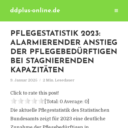
ddplus-online.de
PFLEGESTATISTIK 2023:
ALARMIERENDER ANSTIEG
DER PFLEGEBEDÜRFTIGEN
BEI STAGNIERENDEN
KAPAZITÄTEN
9. Januar 2025
2 Min. Lesedauer
Click to rate this post!
[Total:
0
Average:
0
]
Die aktuelle Pflegestatistik des Statistischen
Bundesamts zeigt für 2023 eine deutliche
Zunahme der Pflegebedürftigen in