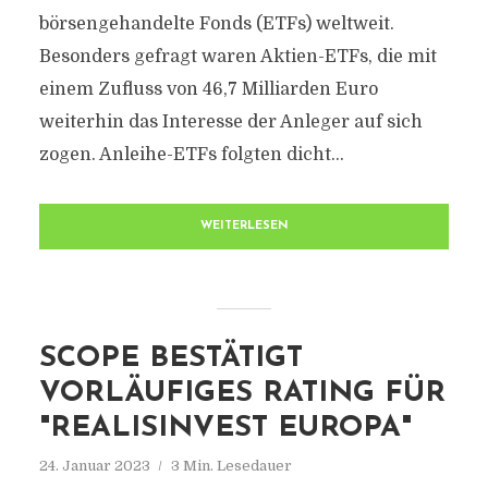
börsengehandelte Fonds (ETFs) weltweit.
Besonders gefragt waren Aktien-ETFs, die mit
einem Zufluss von 46,7 Milliarden Euro
weiterhin das Interesse der Anleger auf sich
zogen. Anleihe-ETFs folgten dicht...
WEITERLESEN
SCOPE BESTÄTIGT
VORLÄUFIGES RATING FÜR
"REALISINVEST EUROPA"
24. Januar 2023
3 Min. Lesedauer