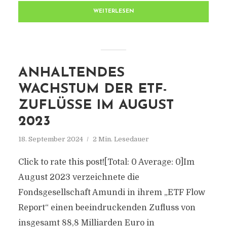
WEITERLESEN
ANHALTENDES
WACHSTUM DER ETF-
ZUFLÜSSE IM AUGUST
2023
18. September 2024
2 Min. Lesedauer
Click to rate this post![Total: 0 Average: 0]Im
August 2023 verzeichnete die
Fondsgesellschaft Amundi in ihrem „ETF Flow
Report“ einen beeindruckenden Zufluss von
insgesamt 88,8 Milliarden Euro in