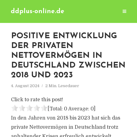
ddplus-online.de
POSITIVE ENTWICKLUNG
DER PRIVATEN
NETTOVERMÖGEN IN
DEUTSCHLAND ZWISCHEN
2018 UND 2023
4. August 2024
2 Min. Lesedauer
Click to rate this post!
[Total:
0
Average:
0
]
In den Jahren von 2018 bis 2023 hat sich das
private Nettovermögen in Deutschland trotz
anhaltender Krisen erfreulich entwickelt.