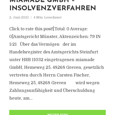
MIAMADE GMBH –
INSOLVENZVERFAHREN
2. Juni 2021
4 Min. Lesedauer
Click to rate this post![Total: 0 Average:
0]Amtsgericht Münster, Aktenzeichen: 79 IN
1/21 Über das Vermögen der im
Handelsregister des Amtsgerichts Steinfurt
unter HRB 11032 eingetragenen miamade
GmbH, Hemeweg 25, 48268 Greven, gesetzlich
vertreten durch Herrn Carsten Fischer,
Hemeweg 25, 48268 Greven wird wegen
Zahlungsunfähigkeit und Überschuldung
heute, am...