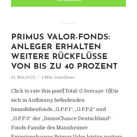
WEITERLESEN
PRIMUS VALOR-FONDS:
ANLEGER ERHALTEN
WEITERE RÜCKFLÜSSE
VON BIS ZU 40 PROZENT
21. Mai 2022
2 Min. Lesedauer
Click to rate this post![Total: 0 Average: 0]Die
sich in Auflösung befindenden
Immobilienfonds „G.P.P.1“, „G.P.P.2“ und
„G.P.P.3“ der „ImmoChance Deutschland“-
Fonds-Familie des Mannheimer