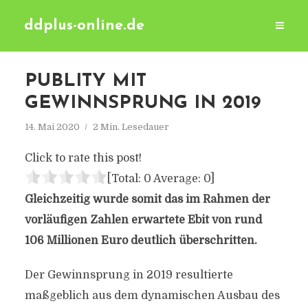
ddplus-online.de
PUBLITY MIT
GEWINNSPRUNG IN 2019
14. Mai 2020
2 Min. Lesedauer
Click to rate this post!
[Total:
0
Average:
0
]
Gleichzeitig wurde somit das im Rahmen der
vorläufigen Zahlen erwartete Ebit von rund
106 Millionen Euro deutlich überschritten.
Der Gewinnsprung in 2019 resultierte
maßgeblich aus dem dynamischen Ausbau des