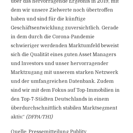
über das hervorragende Ergebnis in 2019, mit
dem wir unsere Zielwerte noch übertroffen
haben und sind für die künftige
Geschäftsentwicklung zuversichtlich. Gerade
in dem durch die Corona-Pandemie
schwieriger werdenden Marktumfeld beweist
sich die Qualität eines guten Asset Managers
und Investors und unser hervorragender
Marktzugang mit unserem starken Netzwerk
und der umfangreichen Datenbank. Zudem
sind wir mit dem Fokus auf Top-Immobilien in
den Top-7-Städten Deutschlands in einem
überdurchschnittlich stabilen Marktsegment
aktiv.“
(DFPA/TH1)
Quelle: Pressemitteilung Publity