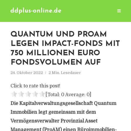
ddplus-online.de
QUANTUM UND PROAM
LEGEN IMPACT-FONDS MIT
750 MILLIONEN EURO
FONDSVOLUMEN AUF
24. Oktober 2022
2 Min. Lesedauer
Click to rate this post!
[Total:
0
Average:
0
]
Die Kapitalverwaltungsgesellschaft Quantum
Immobilien legt gemeinsam mit dem
Vermögensverwalter Provinzial Asset
Management (ProAM) einen Büroimmobilien-