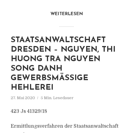
WEITERLESEN
STAATSANWALTSCHAFT
DRESDEN – NGUYEN, THI
HUONG TRA NGUYEN
SONG DANH
GEWERBSMÄSSIGE H
EHLEREI
27. Mai 2020
5 Min. Lesedauer
423 Js 41329/18
Ermittlungsverfahren der Staatsanwaltschaft