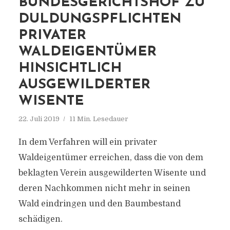
BUNDESGERICHTSHOF ZU
DULDUNGSPFLICHTEN
PRIVATER
WALDEIGENTÜMER
HINSICHTLICH
AUSGEWILDERTER
WISENTE
22. Juli 2019
11 Min. Lesedauer
In dem Verfahren will ein privater
Waldeigentümer erreichen, dass die von dem
beklagten Verein ausgewilderten Wisente und
deren Nachkommen nicht mehr in seinen
Wald eindringen und den Baumbestand
schädigen.