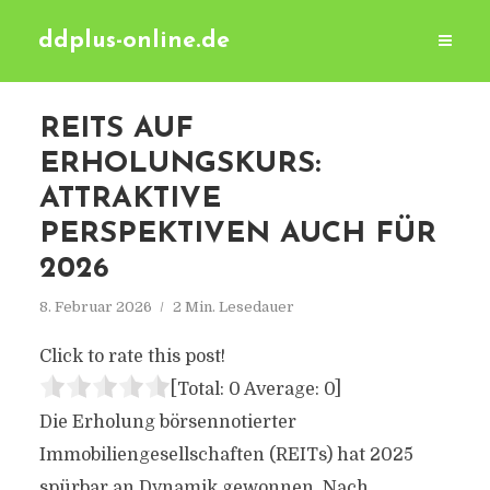
ddplus-online.de
REITS AUF
ERHOLUNGSKURS:
ATTRAKTIVE
PERSPEKTIVEN AUCH FÜR
2026
8. Februar 2026
2 Min. Lesedauer
Click to rate this post!
[Total:
0
Average:
0
]
Die Erholung börsennotierter
Immobiliengesellschaften (REITs) hat 2025
spürbar an Dynamik gewonnen. Nach