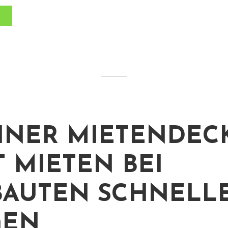
INER MIETENDEC
T MIETEN BEI
AUTEN SCHNELL
GEN