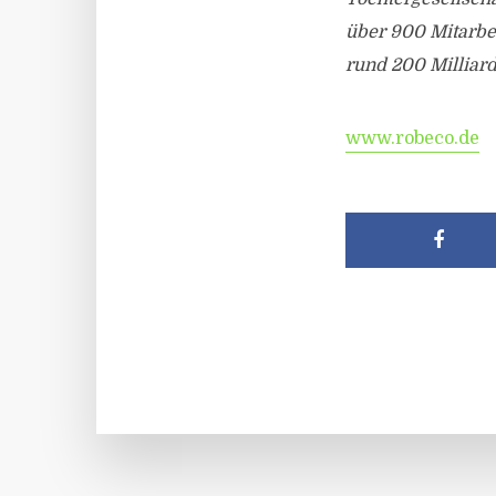
über 900 Mitarbei
rund 200 Milliard
www.robeco.de