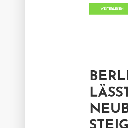
WEITERLESEN
BERL
LÄSS
NEUB
STEI