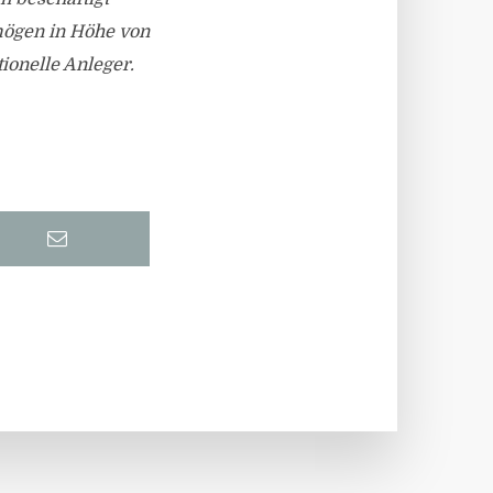
mögen in Höhe von
tionelle Anleger.