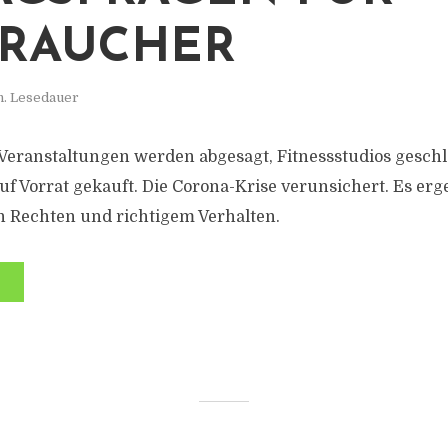
RAUCHER
n. Lesedauer
, Veranstaltungen werden abgesagt, Fitnessstudios gesch
f Vorrat gekauft. Die Corona-Krise verunsichert. Es erge
h Rechten und richtigem Verhalten.