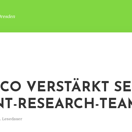
Dresden
CO VERSTÄRKT SE
T-RESEARCH-TEA
n. Lesedauer