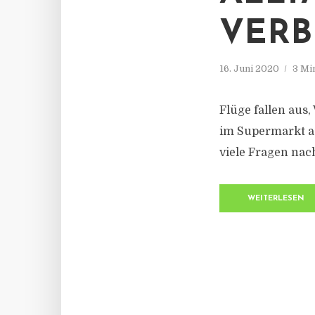
VERB
16. Juni 2020
3 Mi
Flüge fallen aus
im Supermarkt au
viele Fragen nac
WEITERLESEN