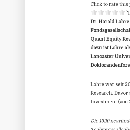
Click to rate this 
[T
Dr. Harald Lohre
Fondsgesellschaft
Quant Equity Res
dazu ist Lohre a
Lancaster Univer
Doktorandenfors
Lohre war seit 20
Research. Davor 
Investment (von 
Die 1929 gegründe
Tochtergesellsch