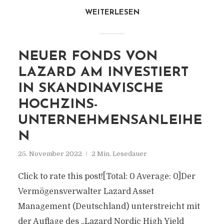
WEITERLESEN
NEUER FONDS VON
LAZARD AM INVESTIERT
IN SKANDINAVISCHE
HOCHZINS-
UNTERNEHMENSANLEIHE
N
25. November 2022
2 Min. Lesedauer
Click to rate this post![Total: 0 Average: 0]Der
Vermögensverwalter Lazard Asset
Management (Deutschland) unterstreicht mit
der Auflage des „Lazard Nordic High Yield