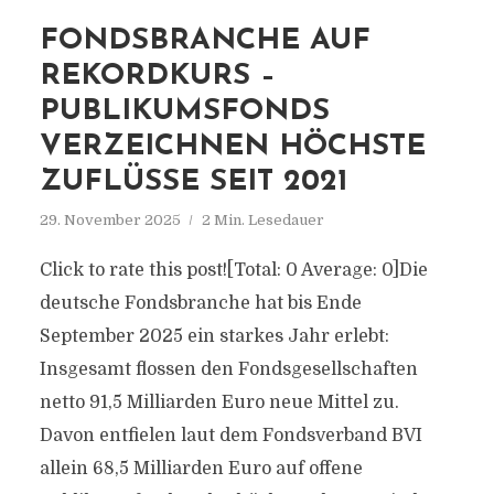
FONDSBRANCHE AUF
REKORDKURS –
PUBLIKUMSFONDS
VERZEICHNEN HÖCHSTE
ZUFLÜSSE SEIT 2021
29. November 2025
2 Min. Lesedauer
Click to rate this post![Total: 0 Average: 0]Die
deutsche Fondsbranche hat bis Ende
September 2025 ein starkes Jahr erlebt:
Insgesamt flossen den Fondsgesellschaften
netto 91,5 Milliarden Euro neue Mittel zu.
Davon entfielen laut dem Fondsverband BVI
allein 68,5 Milliarden Euro auf offene