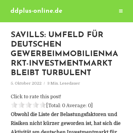
ddplus-online.de
SAVILLS: UMFELD FÜR
DEUTSCHEN
GEWERBEIMMOBILIENMA
RKT-INVESTMENTMARKT
BLEIBT TURBULENT
5. Oktober 2022
3 Min. Lesedauer
Click to rate this post!
[Total:
0
Average:
0
]
Obwohl die Liste der Belastungsfaktoren und
Risiken nicht kürzer geworden ist, hat sich die
Aktivität am deutschen Investmentmarkt für