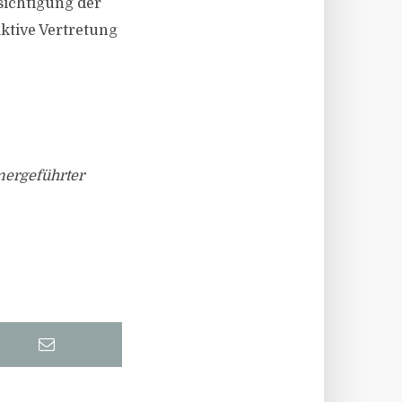
sichtigung der
aktive Vertretung
mergeführter