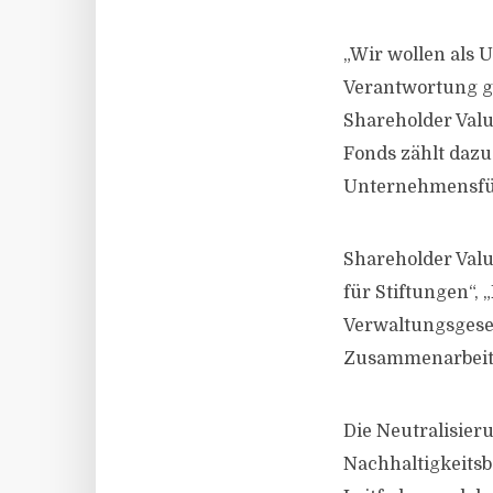
„Wir wollen als 
Verantwortung ge
Shareholder Val
Fonds zählt dazu
Unternehmensführ
Shareholder Val
für Stiftungen“,
Verwaltungsgesel
Zusammenarbeit 
Die Neutralisier
Nachhaltigkeitsb