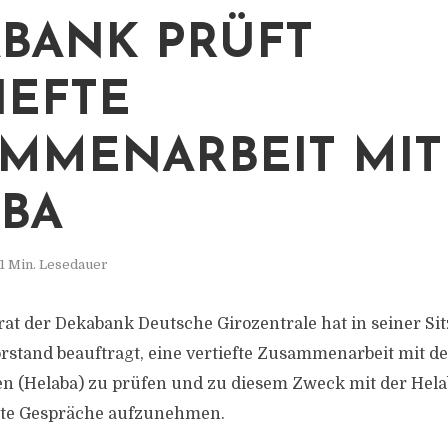
BANK PRÜFT
IEFTE
MMENARBEIT MIT
BA
1 Min. Lesedauer
at der Dekabank Deutsche Girozentrale hat in seiner Si
stand beauftragt, eine vertiefte Zusammenarbeit mit d
n (Helaba) zu prüfen und zu diesem Zweck mit der Hel
rte Gespräche aufzunehmen.