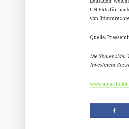
Leitfaden, welch
UN PRIs für nach
von Stimmrecht
Quelle: Pressemi
Die Shareholder V
Investment-Spezia
www.shareholder