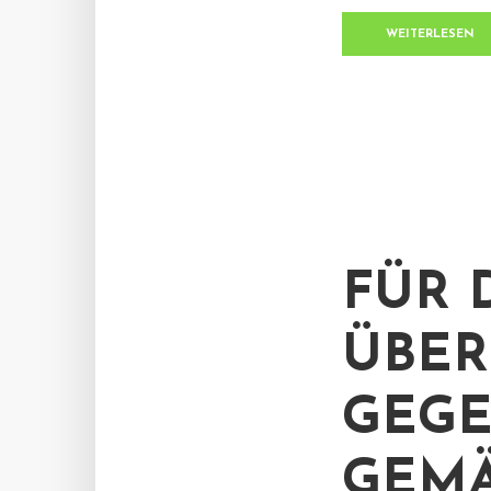
WEITERLESEN
FÜR 
ÜBE
GEGE
GEMÄS