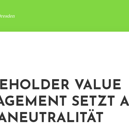
Dresden
EHOLDER VALUE
GEMENT SETZT 
ANEUTRALITÄT