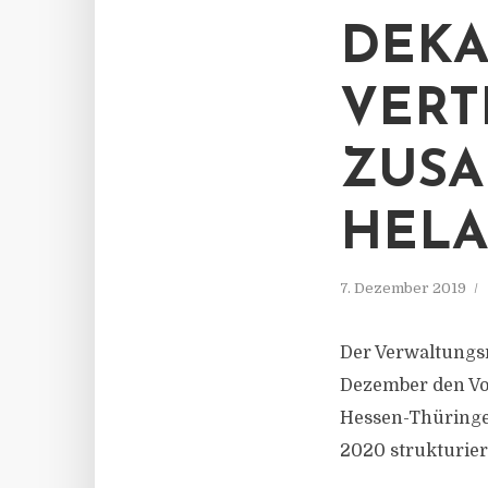
DEKA
VERT
ZUSA
HELA
7. Dezember 2019
Der Verwaltungsr
Dezember den Vor
Hessen-Thüringe
2020 strukturie