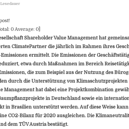
. Lesedauer
post!
otal:
0
Average:
0
]
esellschaft Shareholder Value Management hat gemein
ten ClimatePartner die jährlich im Rahmen ihres Gesch
Emissionen ermittelt. Die Emissionen der Geschäftstät
eduziert, etwa durch Maßnahmen im Bereich Reisetätigk
missionen, die zum Beispiel aus der Nutzung des Büro
den durch die Unterstützung von Klimaschutzprojekten
e Management hat dabei eine Projektkombination gewähl
Baumpflanzprojekte in Deutschland sowie ein internatio
t in Brasilien unterstützt werden. Auf diese Weise kann
e CO2-Bilanz für 2020 ausgleichen. Die Klimaneutralit
nd dem TÜV Austria bestätigt.