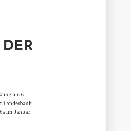
 DER
tzung am 6.
er Landesbank
aba im Januar